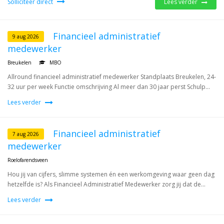
Solliciteer direct
Lees verder
Financieel administratief
9 aug 2026
medewerker
Breukelen
MBO
Allround financieel administratief medewerker Standplaats Breukelen, 24-
32 uur per week Functie omschrijving Al meer dan 30 jaar perst Schulp...
Lees verder
Financieel administratief
7 aug 2026
medewerker
Roelofarendsveen
Hou jij van cijfers, slimme systemen én een werkomgeving waar geen dag
hetzelfde is? Als Financieel Administratief Medewerker zorg jij dat de...
Lees verder