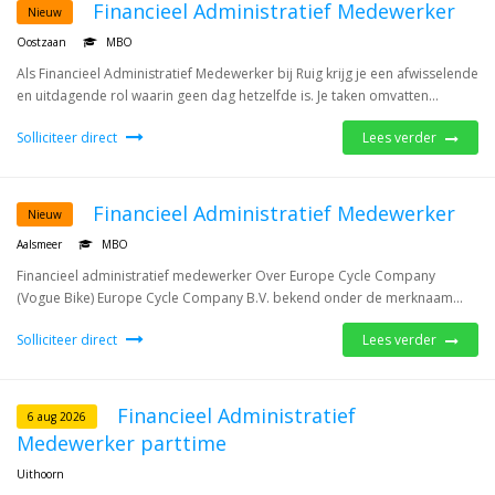
Financieel Administratief Medewerker
Nieuw
Oostzaan
MBO
Als Financieel Administratief Medewerker bij Ruig krijg je een afwisselende
en uitdagende rol waarin geen dag hetzelfde is. Je taken omvatten...
Solliciteer direct
Lees verder
Financieel Administratief Medewerker
Nieuw
Aalsmeer
MBO
Financieel administratief medewerker Over Europe Cycle Company
(Vogue Bike) Europe Cycle Company B.V. bekend onder de merknaam...
Solliciteer direct
Lees verder
Financieel Administratief
6 aug 2026
Medewerker parttime
Uithoorn