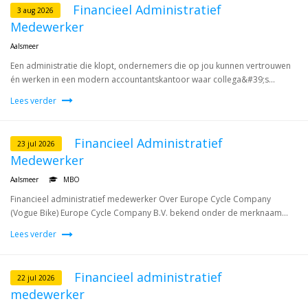
Financieel Administratief
3 aug 2026
Medewerker
Aalsmeer
Een administratie die klopt, ondernemers die op jou kunnen vertrouwen
én werken in een modern accountantskantoor waar collega&#39;s...
Lees verder
Financieel Administratief
23 jul 2026
Medewerker
Aalsmeer
MBO
Financieel administratief medewerker Over Europe Cycle Company
(Vogue Bike) Europe Cycle Company B.V. bekend onder de merknaam...
Lees verder
Financieel administratief
22 jul 2026
medewerker