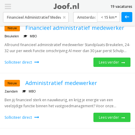
19 vacatures
< 15 km
Financieel administratief medewerker
Nieuw
Breukelen
MBO
Allround financieel administratief medewerker Standplaats Breukelen, 24-
32 uur per week Functie omschrijving Al meer dan 30 jaar perst Schulp...
Solliciteer direct
Lees verder
Administratief medewerker
Nieuw
Zaandam
MBO
Ben jij financieel sterk en nauwkeurig, en krijg je energie van een
veelzijdige functie binnen het vastgoedmanagement? Voor onze...
Solliciteer direct
Lees verder