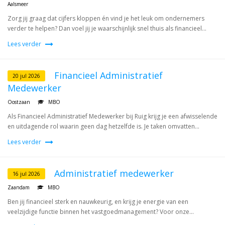
Aalsmeer
Zorg jij graag dat cijfers kloppen én vind je het leuk om ondernemers
verder te helpen? Dan voel jij je waarschijnlijk snel thuis als financieel...
Lees verder
Financieel Administratief
20 jul 2026
Medewerker
Oostzaan
MBO
Als Financieel Administratief Medewerker bij Ruig krijg je een afwisselende
en uitdagende rol waarin geen dag hetzelfde is. Je taken omvatten...
Lees verder
Administratief medewerker
16 jul 2026
Zaandam
MBO
Ben jij financieel sterk en nauwkeurig, en krijg je energie van een
veelzijdige functie binnen het vastgoedmanagement? Voor onze...