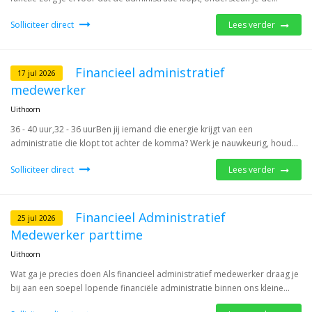
Solliciteer direct
Lees verder
Financieel administratief
17 jul 2026
medewerker
Uithoorn
36 - 40 uur,32 - 36 uurBen jij iemand die energie krijgt van een
administratie die klopt tot achter de komma? Werk je nauwkeurig, houd...
Solliciteer direct
Lees verder
Financieel Administratief
25 jul 2026
Medewerker parttime
Uithoorn
Wat ga je precies doen Als financieel administratief medewerker draag je
bij aan een soepel lopende financiële administratie binnen ons kleine...