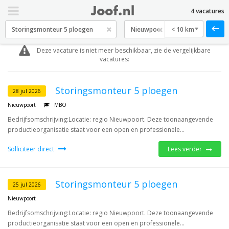
4 vacatures
< 10 km
Deze vacature is niet meer beschikbaar, zie de vergelijkbare
vacatures:
Storingsmonteur 5 ploegen
28 jul 2026
Nieuwpoort
MBO
Bedrijfsomschrijving:Locatie: regio Nieuwpoort. Deze toonaangevende
productieorganisatie staat voor een open en professionele...
Solliciteer direct
Lees verder
Storingsmonteur 5 ploegen
25 jul 2026
Nieuwpoort
Bedrijfsomschrijving:Locatie: regio Nieuwpoort. Deze toonaangevende
productieorganisatie staat voor een open en professionele...