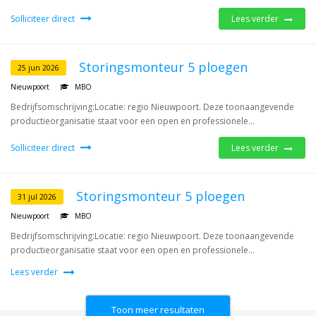
Solliciteer direct
Lees verder
Storingsmonteur 5 ploegen
25 jun 2026
Nieuwpoort
MBO
Bedrijfsomschrijving:Locatie: regio Nieuwpoort. Deze toonaangevende
productieorganisatie staat voor een open en professionele...
Solliciteer direct
Lees verder
Storingsmonteur 5 ploegen
31 jul 2026
Nieuwpoort
MBO
Bedrijfsomschrijving:Locatie: regio Nieuwpoort. Deze toonaangevende
productieorganisatie staat voor een open en professionele...
Lees verder
Toon meer resultaten