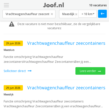
10 vacatures
< 10 km
Deze vacature is niet meer beschikbaar, zie de vergelijkbare
vacatures:
Vrachtwagenchauffeur zeecontainers
29 jun 2026
Maassluis
Functie omschrijving Vrachtwagenchauffeur
zeecontainersVrachtwagenchauffeur ZeecontainersBen jij een...
Solliciteer direct
Lees verder
Vrachtwagenchauffeur zeecontainers
29 jun 2026
Maasdijk
Functie omschrijving Vrachtwagenchauffeur zeecontainers
Vrachtwagenchauffeur ZeecontainersBen jij een vrachtwagenchauffeur...