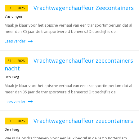
Vrachtwagenchauffeur Zeecontainers
31 jul 2026
Vlaardingen
Maak je klaar voor het epische verhaal van een transportimperium dat al
meer dan 35 jaar de transportwereld beheerst! Dit bedrijf is de...
Lees verder
Vrachtwagenchauffeur zeecontainers
31 jul 2026
nacht
Den Haag
Maak je klaar voor het epische verhaal van een transportimperium dat al
meer dan 35 jaar de transportwereld beheerst! Dit bedrijf is de...
Lees verder
Vrachtwagenchauffeur zeecontainers
31 jul 2026
Den Haag
Wie is de opdrachtgever? Voor een leuk bedrijf in de regio Rotterdam