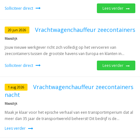
Solliciteer direct
Lees verder
Vrachtwagenchauffeur zeecontainers
20 jun 2026
Maasdijk
Jouw nieuwe werkgever richt zich volledig op het vervoeren van
zeecontainers tussen de grootste havens van Europa en klanten in...
Solliciteer direct
Lees verder
Vrachtwagenchauffeur zeecontainers
1 aug 2026
nacht
Maasdijk
Maak je klaar voor het epische verhaal van een transportimperium dat al
meer dan 35 jaar de transportwereld beheerst! Dit bedrijf is de...
Lees verder