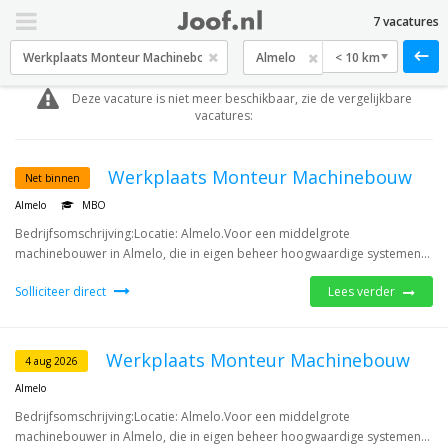
7 vacatures
< 10 km
Deze vacature is niet meer beschikbaar, zie de vergelijkbare
vacatures:
Werkplaats Monteur Machinebouw
Net binnen
Almelo
MBO
Bedrijfsomschrijving:Locatie: Almelo.Voor een middelgrote
machinebouwer in Almelo, die in eigen beheer hoogwaardige systemen...
Solliciteer direct
Lees verder
Werkplaats Monteur Machinebouw
4 aug 2026
Almelo
Bedrijfsomschrijving:Locatie: Almelo.Voor een middelgrote
machinebouwer in Almelo, die in eigen beheer hoogwaardige systemen...