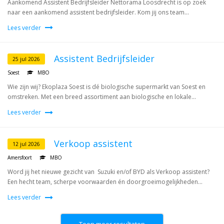
Aankomend Assistent Bedrijfsleider Nettorama Loosdrecht is op zoek
naar een aankomend assistent bedrijfsleider. Kom jij ons team...
Lees verder
Assistent Bedrijfsleider
25 jul 2026
Soest
MBO
Wie zijn wij? Ekoplaza Soest is dé biologische supermarkt van Soest en
omstreken. Met een breed assortiment aan biologische en lokale...
Lees verder
Verkoop assistent
12 jul 2026
Amersfoort
MBO
Word jij het nieuwe gezicht van Suzuki en/of BYD als Verkoop assistent?
Een hecht team, scherpe voorwaarden én doorgroeimogelijkheden...
Lees verder
Toon meer resultaten