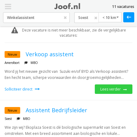
11 vacatures
< 10 km
Deze vacature is niet meer beschikbaar, zie de vergelijkbare
vacatures:
Verkoop assistent
Nieuw
Amersfoort
MBO
Word jij het nieuwe gezicht van Suzuki en/of BYD als Verkoop assistent?
Een hecht team, scherpe voorwaarden én doorgroeimogelijkheden...
Solliciteer direct
Lees verder
Assistent Bedrijfsleider
Nieuw
Soest
MBO
Wie zijn wij? Ekoplaza Soest is dé biologische supermarkt van Soest en
omstreken. Met een breed assortiment aan biologische en lokale...