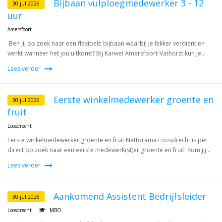
Bijbaan vulploegmedewerker 3 - 12
30 jul 2026
uur
Amersfoort
Ben jij op zoek naar een flexibele bijbaan waarbij je lekker verdient en
werkt wanneer het jou uitkomt? Bij Karwei Amersfoort-Vathorst kun je...
Lees verder
Eerste winkelmedewerker groente en
30 jul 2026
fruit
Loosdrecht
Eerste winkelmedewerker groente en fruit Nettorama Loosdrecht is per
direct op zoek naar een eerste medewerk(st)er groente en fruit. Kom jij...
Lees verder
Aankomend Assistent Bedrijfsleider
30 jul 2026
Loosdrecht
MBO