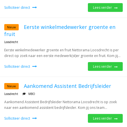
Solliciteer direct
Lees verder
Eerste winkelmedewerker groente en
Nieuw
fruit
Loosdrecht
Eerste winkelmedewerker groente en fruit Nettorama Loosdrecht is per
direct op zoek naar een eerste medewerk(st)er groente en fruit. Kom jij...
Solliciteer direct
Lees verder
Aankomend Assistent Bedrijfsleider
Nieuw
Loosdrecht
MBO
Aankomend Assistent Bedrijfsleider Nettorama Loosdrecht is op zoek
naar een aankomend assistent bedrijfsleider. Kom jij ons team...
Solliciteer direct
Lees verder