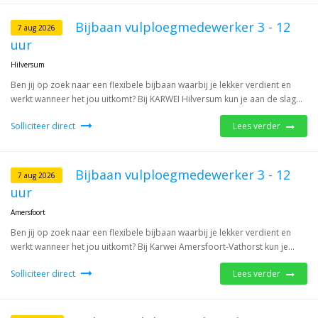
Bijbaan vulploegmedewerker 3 - 12
7 aug 2026
uur
Hilversum
Ben jij op zoek naar een flexibele bijbaan waarbij je lekker verdient en
werkt wanneer het jou uitkomt? Bij KARWEI Hilversum kun je aan de slag...
Solliciteer direct
Lees verder
Bijbaan vulploegmedewerker 3 - 12
7 aug 2026
uur
Amersfoort
Ben jij op zoek naar een flexibele bijbaan waarbij je lekker verdient en
werkt wanneer het jou uitkomt? Bij Karwei Amersfoort-Vathorst kun je...
Solliciteer direct
Lees verder