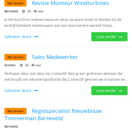
Revisie Monteur Windturbines
Net binnen
Barneveld
32 - 40 uur
In het kort Drie redenen waarom deze vacature uniek is! Werken bij dit
bedrijf betekent meebouwen aan een duurzamere wereld Volop...
Solliciteer direct
Lees verder
Sales Medewerker
Net binnen
Arnhem
32 - 40 uur
Verkoper deur aan deur bij Connectif: Ben jij een gedreven winnaar die
niet houdt van inkomensplafonds? Bij Connectif geloven we in kansen en...
Solliciteer direct
Lees verder
Regiospecialist Nieuwbouw
Net binnen
Timmerman Barneveld
Barneveld