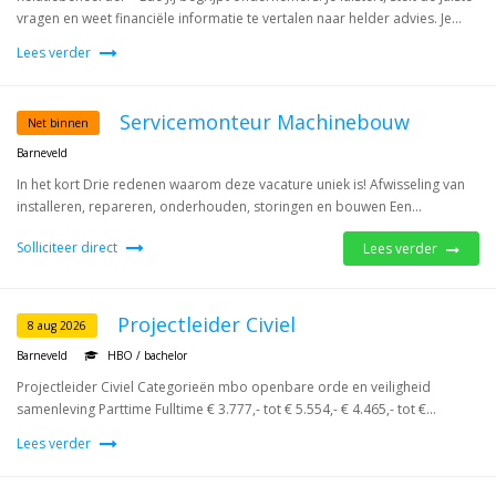
vragen en weet financiële informatie te vertalen naar helder advies. Je...
Lees verder
Servicemonteur Machinebouw
Net binnen
Barneveld
In het kort Drie redenen waarom deze vacature uniek is! Afwisseling van
installeren, repareren, onderhouden, storingen en bouwen Een...
Solliciteer direct
Lees verder
Projectleider Civiel
8 aug 2026
Barneveld
HBO / bachelor
Projectleider Civiel Categorieën mbo openbare orde en veiligheid
samenleving Parttime Fulltime € 3.777,- tot € 5.554,- € 4.465,- tot €...
Lees verder