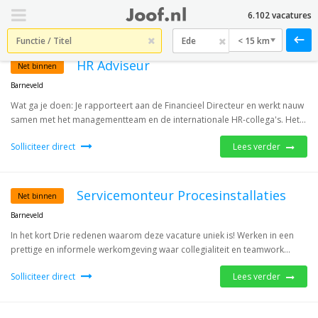
6.102 vacatures
< 15 km
HR Adviseur
Net binnen
Barneveld
Wat ga je doen: Je rapporteert aan de Financieel Directeur en werkt nauw
samen met het managementteam en de internationale HR-collega's. Het...
Solliciteer direct
Lees verder
Servicemonteur Procesinstallaties
Net binnen
Barneveld
In het kort Drie redenen waarom deze vacature uniek is! Werken in een
prettige en informele werkomgeving waar collegialiteit en teamwork...
Solliciteer direct
Lees verder