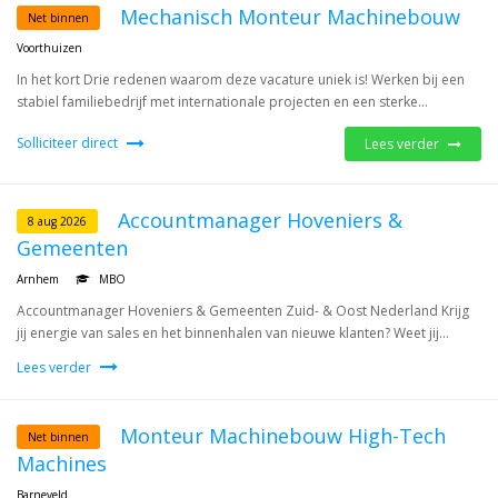
Mechanisch Monteur Machinebouw
Net binnen
Voorthuizen
In het kort Drie redenen waarom deze vacature uniek is! Werken bij een
stabiel familiebedrijf met internationale projecten en een sterke...
Solliciteer direct
Lees verder
Accountmanager Hoveniers &
8 aug 2026
Gemeenten
Arnhem
MBO
Accountmanager Hoveniers & Gemeenten Zuid- & Oost Nederland Krijg
jij energie van sales en het binnenhalen van nieuwe klanten? Weet jij...
Lees verder
Monteur Machinebouw High-Tech
Net binnen
Machines
Barneveld