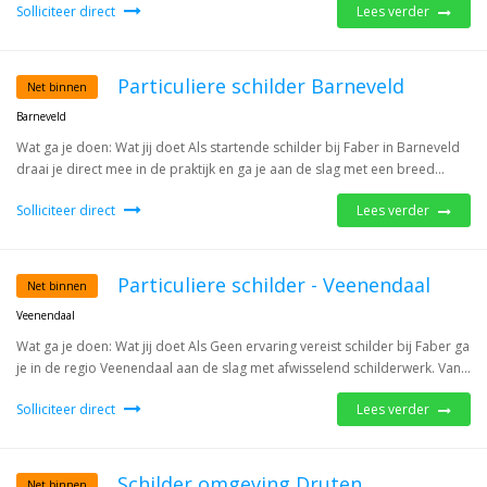
Solliciteer direct
Lees verder
Particuliere schilder Barneveld
Net binnen
Barneveld
Wat ga je doen: Wat jij doet Als startende schilder bij Faber in Barneveld
draai je direct mee in de praktijk en ga je aan de slag met een breed...
Solliciteer direct
Lees verder
Particuliere schilder - Veenendaal
Net binnen
Veenendaal
Wat ga je doen: Wat jij doet Als Geen ervaring vereist schilder bij Faber ga
je in de regio Veenendaal aan de slag met afwisselend schilderwerk. Van...
Solliciteer direct
Lees verder
Schilder omgeving Druten
Net binnen