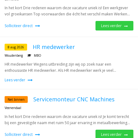
In het kort Drie redenen waarom deze vacature uniek is! Een werkgever
vol groeikansen Top voorwaarden die écht het verschil maken Werken...
Solliciteer direct
Lees verder
HR medewerker
8 aug 2026
Woudenberg
MBO
HR medewerker Wegens uitbreiding zijn wij op zoek naar een
enthousiaste HR medewerker. Als HR medewerker werk je veel...
Lees verder
Servicemonteur CNC Machines
Net binnen
Veenendaal
In het kort Drie redenen waarom deze vacature uniek is! Je komt terecht
bij een gevestigde naam met ruim 50 jaar ervaring in metaalbewerking...
Solliciteer direct
Lees verder