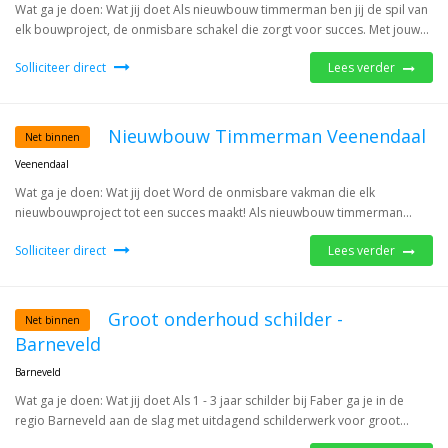
Wat ga je doen: Wat jij doet Als nieuwbouw timmerman ben jij de spil van
elk bouwproject, de onmisbare schakel die zorgt voor succes. Met jouw...
Solliciteer direct
Lees verder
Nieuwbouw Timmerman Veenendaal
Net binnen
Veenendaal
Wat ga je doen: Wat jij doet Word de onmisbare vakman die elk
nieuwbouwproject tot een succes maakt! Als nieuwbouw timmerman...
Solliciteer direct
Lees verder
Groot onderhoud schilder -
Net binnen
Barneveld
Barneveld
Wat ga je doen: Wat jij doet Als 1 - 3 jaar schilder bij Faber ga je in de
regio Barneveld aan de slag met uitdagend schilderwerk voor groot...