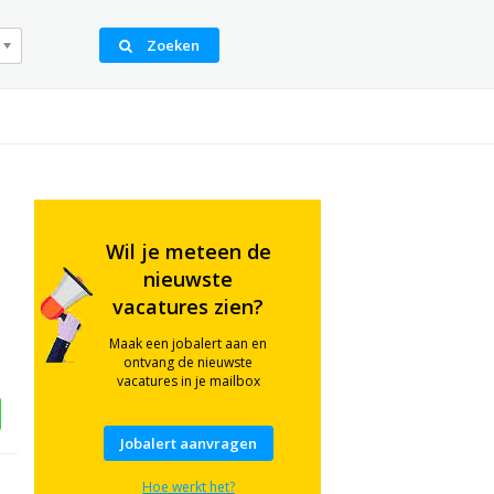
Zoeken
Wil je meteen de
nieuwste
vacatures zien?
Maak een jobalert aan en
ontvang de nieuwste
vacatures in je mailbox
Jobalert aanvragen
Hoe werkt het?