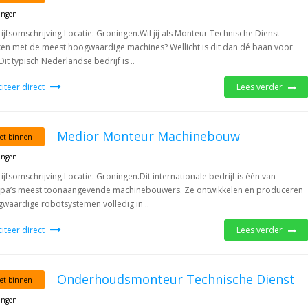
ingen
ijfsomschrijving:Locatie: Groningen.Wil jij als Monteur Technische Dienst
en met de meest hoogwaardige machines? Wellicht is dit dan dé baan voor
 Dit typisch Nederlandse bedrijf is ..
iciteer direct
Lees verder
Medior Monteur Machinebouw
et binnen
ingen
ijfsomschrijving:Locatie: Groningen.Dit internationale bedrijf is één van
pa’s meest toonaangevende machinebouwers. Ze ontwikkelen en produceren
waardige robotsystemen volledig in ..
iciteer direct
Lees verder
Onderhoudsmonteur Technische Dienst
et binnen
ingen