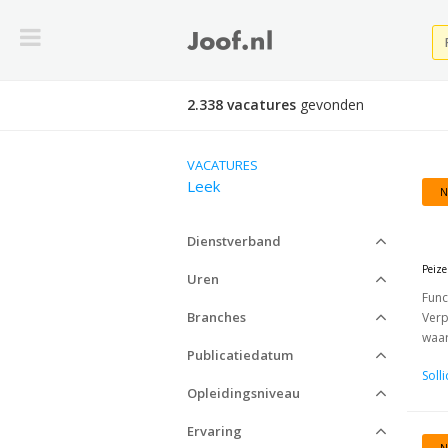
2.338 vacatures
gevonden
VACATURES
Leek
N
Dienstverband
Peize
Uren
Func
Branches
Verp
waar
Publicatiedatum
Soll
Opleidingsniveau
Ervaring