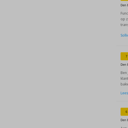
Den 
Func
op z
tran
Soll
7
Den 
Ben 
klan
bakw
Lees
6
Den 