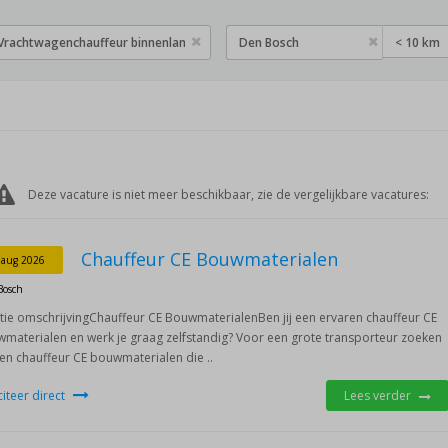
< 10 km
Deze vacature is niet meer beschikbaar, zie de vergelijkbare vacatures:
Chauffeur CE Bouwmaterialen
 aug 2026
Bosch
tie omschrijvingChauffeur CE BouwmaterialenBen jij een ervaren chauffeur CE
materialen en werk je graag zelfstandig? Voor een grote transporteur zoeken
een chauffeur CE bouwmaterialen die ..
iciteer direct
Lees verder