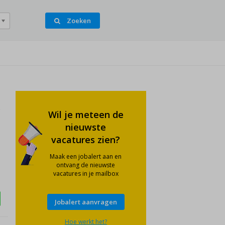
Zoeken
Wil je meteen de
nieuwste
vacatures zien?
Maak een jobalert aan en
ontvang de nieuwste
vacatures in je mailbox
Jobalert aanvragen
Hoe werkt het?