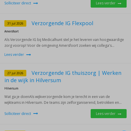
Solliciteer direct
Lees verder
Verzorgende IG Flexpool
31 jul 2026
Amersfoort
Als Verzorgende IG bij Medicalhunt stel je het leveren van hoogwaardige
zorg voorop! Voor de omgeving Amersfoort zoeken wij collega's...
Lees verder
Verzorgende IG thuiszorg | Werken
27 jul 2026
in de wijk in Hilversum
Hilversum
Wat ga je doenAls wijkverzorgende kom je terecht in een van de
wijkteams in Hilversum. De teams zijn zelforganiserend, betrokken en...
Solliciteer direct
Lees verder