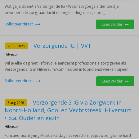
Wat ga je doenAls Verzorgende IG / Woonzorgbegeleider bied je
bewoners de zorg, aandacht en begeleiding die zij nodig...
Solliciteer direct
Lees verder
Verzorgende IG | VVT
29 jul 2026
Hilversum
Wil je elke dag met liefdevolle aandacht professionele zorg geven als
Verzorgende IG in Hilversum?Kom flexibel in loondienst werken bij een...
Solliciteer direct
Lees verder
Verzorgende 3 IG via Zorgwerk in
5 aug 2026
Noord-Holland, Gooi en Vechtstreek, Hilversum
• o.a. Ouder en gezin
Hilversum
Functieomschrijving Maak elke dag het verschil met jouw zorgzame hart!