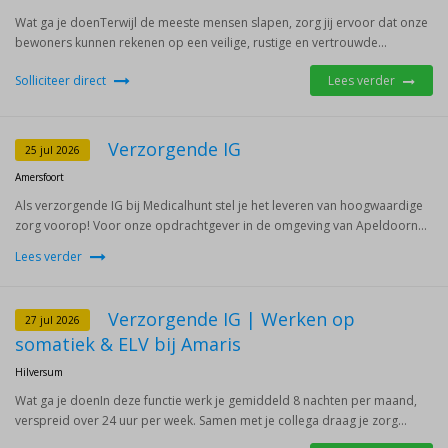
Wat ga je doenTerwijl de meeste mensen slapen, zorg jij ervoor dat onze
bewoners kunnen rekenen op een veilige, rustige en vertrouwde...
Solliciteer direct
Lees verder
Verzorgende IG
25 jul 2026
Amersfoort
Als verzorgende IG bij Medicalhunt stel je het leveren van hoogwaardige
zorg voorop! Voor onze opdrachtgever in de omgeving van Apeldoorn...
Lees verder
Verzorgende IG | Werken op
27 jul 2026
somatiek & ELV bij Amaris
Hilversum
Wat ga je doenIn deze functie werk je gemiddeld 8 nachten per maand,
verspreid over 24 uur per week. Samen met je collega draag je zorg...