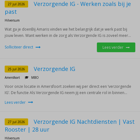
Verzorgende IG - Werken zoals bij je
27 jul 2026
past
Hilversum
Wat ga je doenBij Amaris vinden we het belangrijk dat je werk past bij
jouw leven. Want werken in de zorg als Verzorgende IG is zoveel meer...
Solliciteer direct
Lees verder
Verzorgende IG
25 jul 2026
Amersfoort
MBO
Voor onze locatie in Amersfoort zoeken wij per direct een ‘verzorgende
IG’. De functie Als Verzorgende IG neem jij een centrale rol in binnen...
Lees verder
Verzorgende IG Nachtdiensten | Vast
27 jul 2026
Rooster | 28 uur
Hilversum