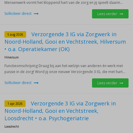
Mensenwerk vormt het kloppend hart van de zorg en jij speelt daarin...
Solliciteer direct
Lees verder
Verzorgende 3 IG via Zorgwerk in
5 aug 2026
Noord-Holland, Gooi en Vechtstreek, Hilversum
• o.a. Operatiekamer (OK)
Hilversum
Functieomschrijving Draag bij aan het welzijn van anderen én werk met
passie in de zorg! Word jij onze nieuwe Verzorgende 3 IG, die met hart...
Solliciteer direct
Lees verder
Verzorgende 3 IG via Zorgwerk in
1 apr 2026
Noord-Holland, Gooi en Vechtstreek,
Loosdrecht • o.a. Psychogeriatrie
Loosdrecht