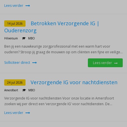
Lees verder
Betrokken Verzorgende IG |
14 jul 2026
Ouderenzorg
Hilversum
MBO
Ben jij een nauwkeurige zorgprofessional met een warm hart voor
ouderen? Stroop jij graag de mouwen op om cliënten een fijne en veilige...
Solliciteer direct
Lees verder
Verzorgende IG voor nachtdiensten
24 jul 2026
Amersfoort
MBO
Verzorgende IG voor nachtdiensten Voor onze locatie in Amersfoort
zoeken wij per direct een ‘verzorgende IG’ voor nachtdiensten. De...
Lees verder