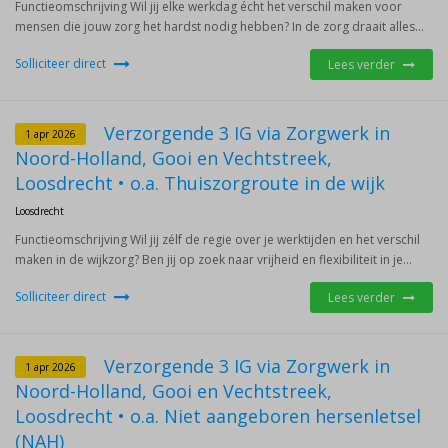
Functieomschrijving Wil jij elke werkdag écht het verschil maken voor
mensen die jouw zorg het hardst nodig hebben? In de zorg draait alles...
Solliciteer direct
Lees verder
Verzorgende 3 IG via Zorgwerk in
1 apr 2026
Noord-Holland, Gooi en Vechtstreek,
Loosdrecht • o.a. Thuiszorgroute in de wijk
Loosdrecht
Functieomschrijving Wil jij zélf de regie over je werktijden en het verschil
maken in de wijkzorg? Ben jij op zoek naar vrijheid en flexibiliteit in je...
Solliciteer direct
Lees verder
Verzorgende 3 IG via Zorgwerk in
1 apr 2026
Noord-Holland, Gooi en Vechtstreek,
Loosdrecht • o.a. Niet aangeboren hersenletsel
(NAH)