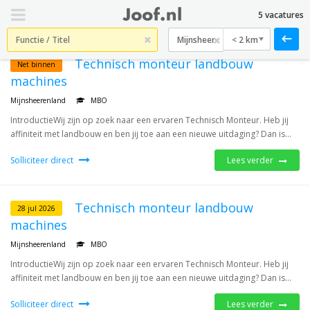
5 vacatures
< 2 km
Technisch monteur landbouw
Net binnen
machines
Mijnsheerenland
MBO
IntroductieWij zijn op zoek naar een ervaren Technisch Monteur. Heb jij
affiniteit met landbouw en ben jij toe aan een nieuwe uitdaging? Dan is...
Solliciteer direct
Lees verder
Technisch monteur landbouw
28 jul 2026
machines
Mijnsheerenland
MBO
IntroductieWij zijn op zoek naar een ervaren Technisch Monteur. Heb jij
affiniteit met landbouw en ben jij toe aan een nieuwe uitdaging? Dan is...
Solliciteer direct
Lees verder