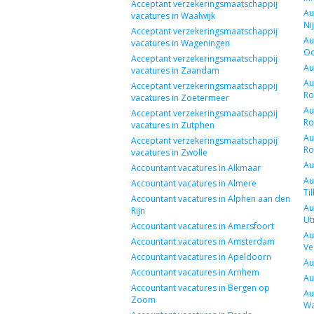
Acceptant verzekeringsmaatschappij
Au
vacatures in Waalwijk
Ni
Acceptant verzekeringsmaatschappij
Au
vacatures in Wageningen
Oo
Acceptant verzekeringsmaatschappij
Au
vacatures in Zaandam
Au
Acceptant verzekeringsmaatschappij
Ro
vacatures in Zoetermeer
Au
Acceptant verzekeringsmaatschappij
Ro
vacatures in Zutphen
Au
Acceptant verzekeringsmaatschappij
Ro
vacatures in Zwolle
Au
Accountant vacatures in Alkmaar
Au
Accountant vacatures in Almere
Ti
Accountant vacatures in Alphen aan den
Au
Rijn
Ut
Accountant vacatures in Amersfoort
Au
Accountant vacatures in Amsterdam
Ve
Accountant vacatures in Apeldoorn
Au
Accountant vacatures in Arnhem
Au
Accountant vacatures in Bergen op
Au
Zoom
Wa