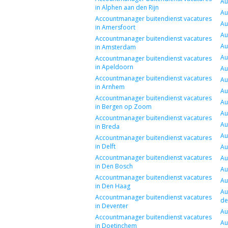
Au
in Alphen aan den Rijn
Au
Accountmanager buitendienst vacatures
Au
in Amersfoort
Au
Accountmanager buitendienst vacatures
Au
in Amsterdam
Au
Accountmanager buitendienst vacatures
in Apeldoorn
Au
Accountmanager buitendienst vacatures
Au
in Arnhem
Au
Accountmanager buitendienst vacatures
Au
in Bergen op Zoom
Au
Accountmanager buitendienst vacatures
Au
in Breda
Au
Accountmanager buitendienst vacatures
in Delft
Au
Accountmanager buitendienst vacatures
Au
in Den Bosch
Au
Accountmanager buitendienst vacatures
Au
in Den Haag
Au
Accountmanager buitendienst vacatures
de
in Deventer
Au
Accountmanager buitendienst vacatures
Au
in Doetinchem