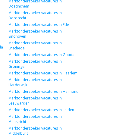
Marktonderzoeker vacatures in
Doetinchem
Marktonderzoeker vacatures in
Dordrecht
Marktonderzoeker vacatures in Ede
Marktonderzoeker vacatures in
Eindhoven
Marktonderzoeker vacatures in
da
Enschede
t
Marktonderzoeker vacatures in Gouda
Marktonderzoeker vacatures in
Groningen
Marktonderzoeker vacatures in Haarlem
Marktonderzoeker vacatures in
Harderwijk
Marktonderzoeker vacatures in Helmond
Marktonderzoeker vacatures in
Leeuwarden
Marktonderzoeker vacatures in Leiden
Marktonderzoeker vacatures in
Maastricht
Marktonderzoeker vacatures in
Middelburg