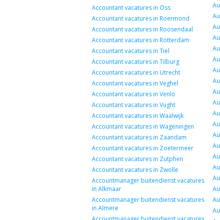
Au
Accountant vacatures in Oss
Au
Accountant vacatures in Roermond
Au
Accountant vacatures in Roosendaal
Au
Accountant vacatures in Rotterdam
Au
Accountant vacatures in Tiel
Au
Accountant vacatures in Tilburg
Au
Accountant vacatures in Utrecht
Au
Accountant vacatures in Veghel
Au
Accountant vacatures in Venlo
Au
Accountant vacatures in Vught
Au
Accountant vacatures in Waalwijk
Au
Accountant vacatures in Wageningen
Au
Accountant vacatures in Zaandam
Au
Accountant vacatures in Zoetermeer
Au
Accountant vacatures in Zutphen
Au
Accountant vacatures in Zwolle
Au
Accountmanager buitendienst vacatures
in Alkmaar
Au
Accountmanager buitendienst vacatures
Au
in Almere
Au
Accountmanager buitendienst vacatures