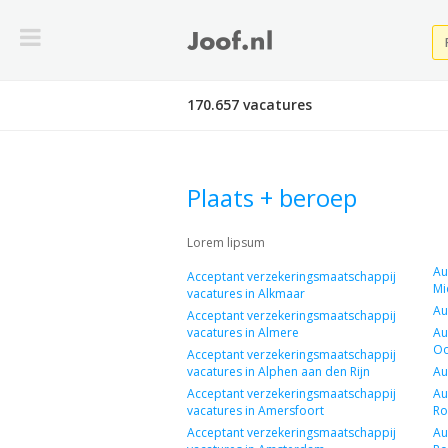
170.657 vacatures
Plaats + beroep
Lorem lipsum
Au
Acceptant verzekeringsmaatschappij
Mi
vacatures in Alkmaar
Au
Acceptant verzekeringsmaatschappij
vacatures in Almere
Au
Oo
Acceptant verzekeringsmaatschappij
vacatures in Alphen aan den Rijn
Au
Acceptant verzekeringsmaatschappij
Au
vacatures in Amersfoort
Ro
Acceptant verzekeringsmaatschappij
Au