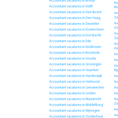
Accountant vacatures in Breda
Au
Accountant vacatures in Delft
Wa
Accountant vacatures in Den Bosch
Au
Z
Accountant vacatures in Den Haag
Au
Accountant vacatures in Deventer
Zo
Accountant vacatures in Doetinchem
Au
Accountant vacatures in Dordrecht
Zu
Accountant vacatures in Ede
Au
Accountant vacatures in Eindhoven
Zw
Accountant vacatures in Enschede
Au
Accountant vacatures in Gouda
Au
Accountant vacatures in Groningen
Au
Accountant vacatures in Haarlem
Rij
Accountant vacatures in Harderwijk
Au
Accountant vacatures in Helmond
Au
Accountant vacatures in Leeuwarden
Au
Accountant vacatures in Leiden
Au
Accountant vacatures in Maastricht
Au
Z
Accountant vacatures in Middelburg
Au
Accountant vacatures in Nijmegen
Au
Accountant vacatures in Oosterhout