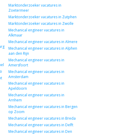
Marktonderzoeker vacatures in
Zoetermeer
Marktonderzoeker vacatures in Zutphen
Marktonderzoeker vacatures in Zwolle
Mechanical engineer vacatures in
Alkmaar
Mechanical engineer vacatures in Almere
urg
Mechanical engineer vacatures in Alphen
aan den Rijn
Mechanical engineer vacatures in
hel
Amersfoort
lo
Mechanical engineer vacatures in
Amsterdam
ht
Mechanical engineer vacatures in
Apeldoorn
Mechanical engineer vacatures in
Arnhem
Mechanical engineer vacatures in Bergen
op Zoom
Mechanical engineer vacatures in Breda
Mechanical engineer vacatures in Delft
Mechanical engineer vacatures in Den