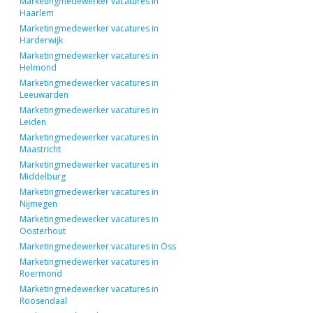
Marketingmedewerker vacatures in
Haarlem
Marketingmedewerker vacatures in
Harderwijk
Marketingmedewerker vacatures in
Helmond
Marketingmedewerker vacatures in
Leeuwarden
Marketingmedewerker vacatures in
Leiden
Marketingmedewerker vacatures in
Maastricht
Marketingmedewerker vacatures in
Middelburg
Marketingmedewerker vacatures in
Nijmegen
Marketingmedewerker vacatures in
Oosterhout
Marketingmedewerker vacatures in Oss
Marketingmedewerker vacatures in
Roermond
Marketingmedewerker vacatures in
Roosendaal