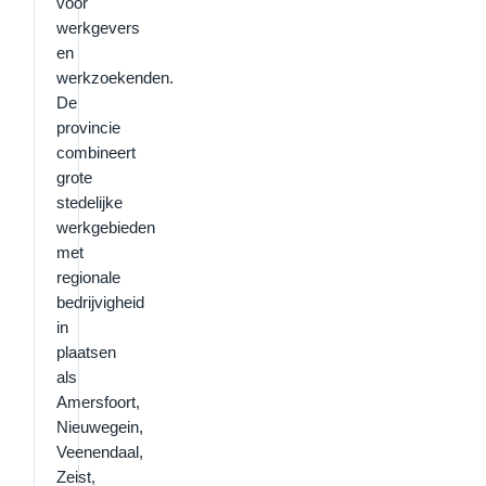
voor
werkgevers
en
werkzoekenden.
De
provincie
combineert
grote
stedelijke
werkgebieden
met
regionale
bedrijvigheid
in
plaatsen
als
Amersfoort,
Nieuwegein,
Veenendaal,
Zeist,