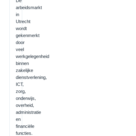
De
arbeidsmarkt
in
Utrecht
wordt
gekenmerkt
door
veel
werkgelegenheid
binnen
zakelijke
dienstverlening,
ICT,
zorg,
onderwijs,
overheid,
administratie
en
financiële
functies.