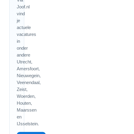
Joof.nl
vind
je
actuele
vacatures
in
onder
andere
Utrecht,
Amersfoort,
Nieuwegein,
Veenendaal,
Zeist,
Woerden,
Houten,
Maarssen
en
IJsselstein.