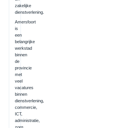
zakelijke
dienstverlening.
Amersfoort
is
een
belangrijke
werkstad
binnen
de
provincie
met
veel
vacatures
binnen
dienstverlening,
commercie,
ICT,
administratie,
zorg