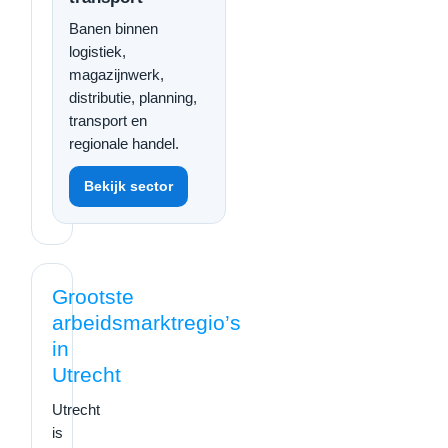
Banen binnen
logistiek,
magazijnwerk,
distributie, planning,
transport en
regionale handel.
Bekijk sector
Grootste
arbeidsmarktregio’s
in
Utrecht
Utrecht
is