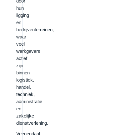
door
hun
ligging
en
bedrijventerreinen,
waar
veel
werkgevers
actief
zijn
binnen
logistiek,
handel,
techniek,
administratie
en
zakelijke
dienstverlening.
Veenendaal