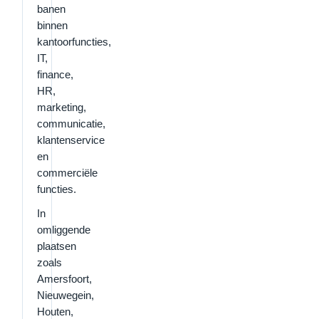
banen
binnen
kantoorfuncties,
IT,
finance,
HR,
marketing,
communicatie,
klantenservice
en
commerciële
functies.
In
omliggende
plaatsen
zoals
Amersfoort,
Nieuwegein,
Houten,