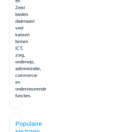
en
Zeist
bieden
daarnaast
veel
kansen
binnen
ICT,
zorg,
onderwijs,
administratie,
commercie
en
ondersteunende
functies.
Populaire
sectoren