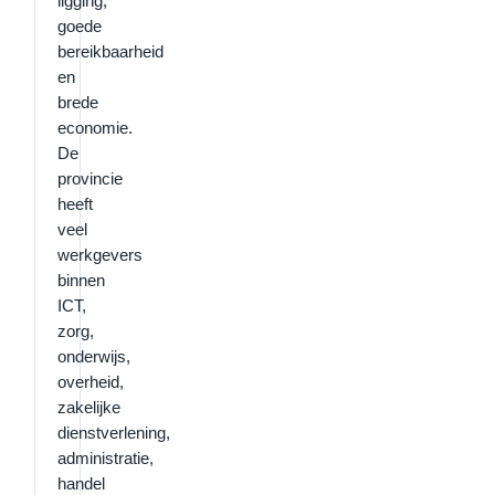
ligging,
goede
bereikbaarheid
en
brede
economie.
De
provincie
heeft
veel
werkgevers
binnen
ICT,
zorg,
onderwijs,
overheid,
zakelijke
dienstverlening,
administratie,
handel