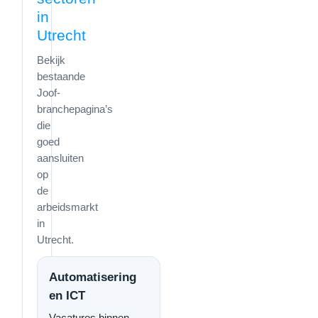
in
Utrecht
Bekijk
bestaande
Joof-
branchepagina’s
die
goed
aansluiten
op
de
arbeidsmarkt
in
Utrecht.
Automatisering
en ICT
Vacatures binnen