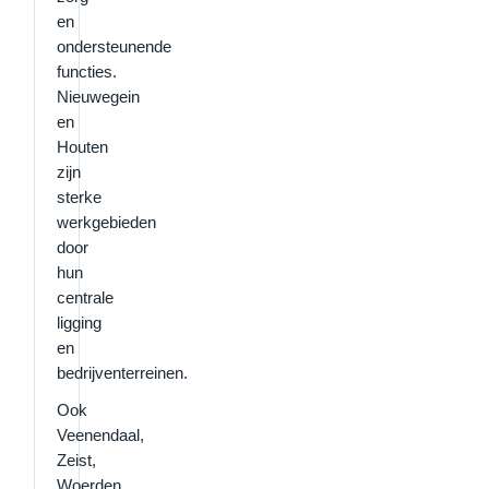
en
ondersteunende
functies.
Nieuwegein
en
Houten
zijn
sterke
werkgebieden
door
hun
centrale
ligging
en
bedrijventerreinen.
Ook
Veenendaal,
Zeist,
Woerden,