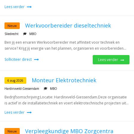
Lees verder
Werkvoorbereider dieseltechniek
Nieuw
Sliedrecht
MBO
Ben jij een ervaren Werkvoorbereider met affiniteit voor techniek en
service? Krijg jij energie van het plannen, organiseren en voorbereiden...
Solliciteer direct
Lees verder
Monteur Elektrotechniek
6 aug 2026
Hardinxveld-Giessendam
MBO
Bedrijfsomschrijving:Locatie: Hardinxveld-Giessendam.Deze organisatie
is actief in de installatietechniek en voert elektrotechnische projecten uit...
Lees verder
Verpleegkundige MBO Zorgcentra
Nieuw