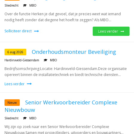
Sliedrecht
MBO
Over de functie Herken je dat gevoel, dat je precies weet wat iemand
nodig heeft zonder dat diegene het hoeft te zeggen? Als MBO...
Solliciteer direct
Lees verder
Onderhoudsmonteur Beveiliging
6 aug 2026
Hardinxveld-Giessendam
MBO
Bedrijfsomschrijving:Locatie: Hardinxveld-Giessendam.Deze organisatie
opereert binnen de installatietechniek en biedt technische diensten...
Lees verder
Senior Werkvoorbereider Complexe
Nieuw
Nieuwbouw
Sliedrecht
MBO
Wij zijn op zoek naar een Senior Werkvoorbereider Complexe
Nieuwbouw.Samen met projectleiders, uitvoerders en bouwpartners...