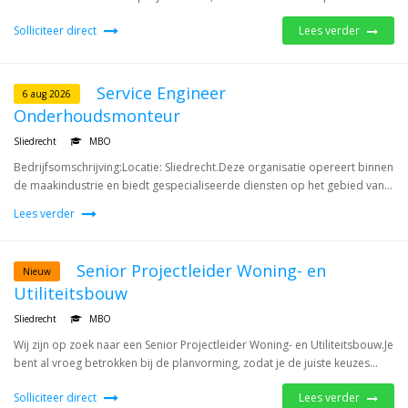
Solliciteer direct
Lees verder
Service Engineer
6 aug 2026
Onderhoudsmonteur
Sliedrecht
MBO
Bedrijfsomschrijving:Locatie: Sliedrecht.Deze organisatie opereert binnen
de maakindustrie en biedt gespecialiseerde diensten op het gebied van...
Lees verder
Senior Projectleider Woning- en
Nieuw
Utiliteitsbouw
Sliedrecht
MBO
Wij zijn op zoek naar een Senior Projectleider Woning- en Utiliteitsbouw.Je
bent al vroeg betrokken bij de planvorming, zodat je de juiste keuzes...
Solliciteer direct
Lees verder