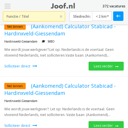
372 vacatures
< 2 km
(Aankomend) Calculator Stabicad -
Net binnen
Hardinxveld-Giessendam
Hardinxveld-Giessendam
MBO
Wie wordt jouw werkgever?:Let op: Nederlands is de voertaal. Geen
vloeiend Nederlands, niet solliciteren.Vaste baan: (Aankomend)...
Solliciteer direct
Lees verder
(Aankomend) Calculator Stabicad -
Net binnen
Hardinxveld-Giessendam
Hardinxveld-Giessendam
Wie wordt jouw werkgever?: Let op: Nederlands is de voertaal. Geen
vloeiend Nederlands, niet solliciteren. Vaste baan: (Aankomend)...
Solliciteer direct
Lees verder