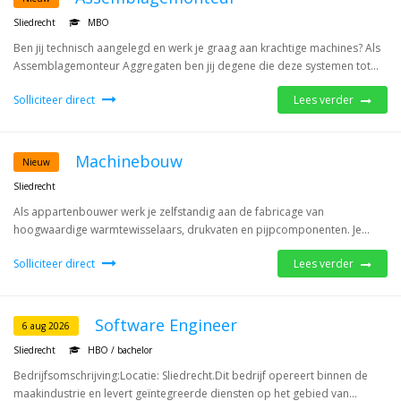
Sliedrecht
MBO
Ben jij technisch aangelegd en werk je graag aan krachtige machines? Als
Assemblagemonteur Aggregaten ben jij degene die deze systemen tot...
Solliciteer direct
Lees verder
Machinebouw
Nieuw
Sliedrecht
Als appartenbouwer werk je zelfstandig aan de fabricage van
hoogwaardige warmtewisselaars, drukvaten en pijpcomponenten. Je...
Solliciteer direct
Lees verder
Software Engineer
6 aug 2026
Sliedrecht
HBO / bachelor
Bedrijfsomschrijving:Locatie: Sliedrecht.Dit bedrijf opereert binnen de
maakindustrie en levert geïntegreerde diensten op het gebied van...