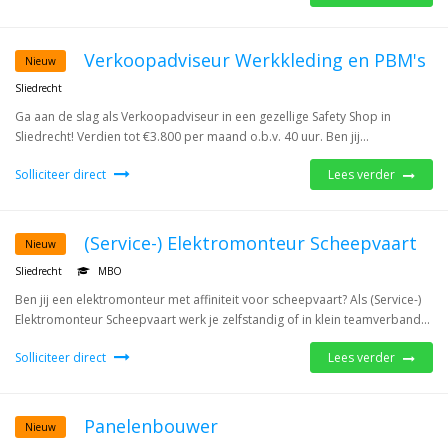
Verkoopadviseur Werkkleding en PBM's
Nieuw
Sliedrecht
Ga aan de slag als Verkoopadviseur in een gezellige Safety Shop in
Sliedrecht! Verdien tot €3.800 per maand o.b.v. 40 uur. Ben jij...
Solliciteer direct
Lees verder
(Service-) Elektromonteur Scheepvaart
Nieuw
Sliedrecht
MBO
Ben jij een elektromonteur met affiniteit voor scheepvaart? Als (Service-)
Elektromonteur Scheepvaart werk je zelfstandig of in klein teamverband...
Solliciteer direct
Lees verder
Panelenbouwer
Nieuw