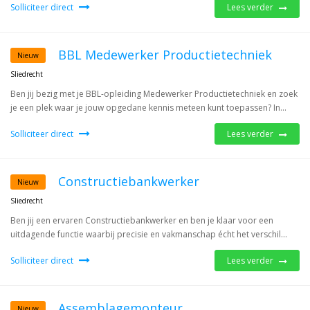
Solliciteer direct
Lees verder
BBL Medewerker Productietechniek
Nieuw
Sliedrecht
Ben jij bezig met je BBL-opleiding Medewerker Productietechniek en zoek
je een plek waar je jouw opgedane kennis meteen kunt toepassen? In...
Solliciteer direct
Lees verder
Constructiebankwerker
Nieuw
Sliedrecht
Ben jij een ervaren Constructiebankwerker en ben je klaar voor een
uitdagende functie waarbij precisie en vakmanschap écht het verschil...
Solliciteer direct
Lees verder
Assemblagemonteur
Nieuw