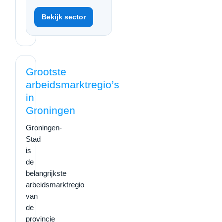
Bekijk sector
Grootste
arbeidsmarktregio’s
in
Groningen
Groningen-
Stad
is
de
belangrijkste
arbeidsmarktregio
van
de
provincie