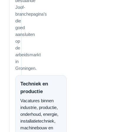
bestaande
Joof-
branchepagina’s
die
goed
aansluiten
op
de
arbeidsmarkt
in
Groningen.
Techniek en
productie
Vacatures binnen
industrie, productie,
onderhoud, energie,
installatietechniek,
machinebouw en