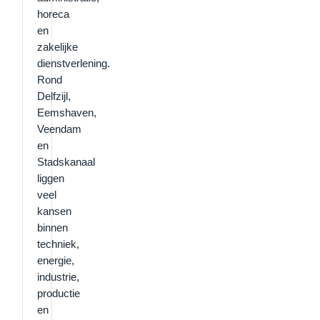
horeca
en
zakelijke
dienstverlening.
Rond
Delfzijl,
Eemshaven,
Veendam
en
Stadskanaal
liggen
veel
kansen
binnen
techniek,
energie,
industrie,
productie
en