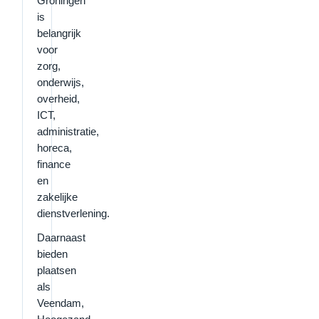
Groningen
is
belangrijk
voor
zorg,
onderwijs,
overheid,
ICT,
administratie,
horeca,
finance
en
zakelijke
dienstverlening.
Daarnaast
bieden
plaatsen
als
Veendam,