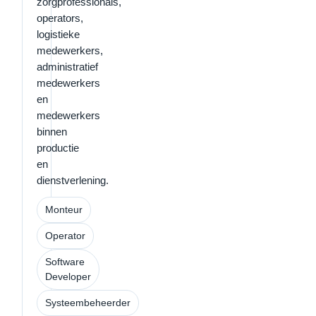
zorgprofessionals,
operators,
logistieke
medewerkers,
administratief
medewerkers
en
medewerkers
binnen
productie
en
dienstverlening.
Monteur
Operator
Software
Developer
Systeembeheerder