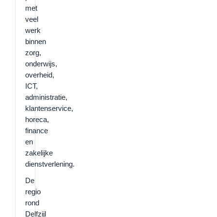
met
veel
werk
binnen
zorg,
onderwijs,
overheid,
ICT,
administratie,
klantenservice,
horeca,
finance
en
zakelijke
dienstverlening.
De
regio
rond
Delfzijl