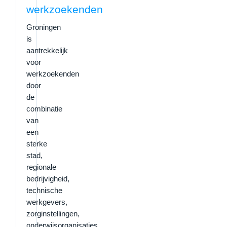
werkzoekenden
Groningen
is
aantrekkelijk
voor
werkzoekenden
door
de
combinatie
van
een
sterke
stad,
regionale
bedrijvigheid,
technische
werkgevers,
zorginstellingen,
onderwijsorganisaties