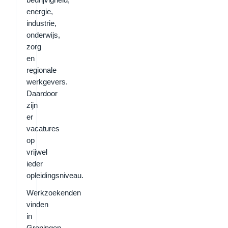
energie,
industrie,
onderwijs,
zorg
en
regionale
werkgevers.
Daardoor
zijn
er
vacatures
op
vrijwel
ieder
opleidingsniveau.
Werkzoekenden
vinden
in
Groningen