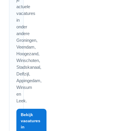
actuele
vacatures
in
onder
andere
Groningen,
Veendam,
Hoogezand,
Winschoten,
Stadskanaal,
Delfzijl,
Appingedam,
Winsum
en
Leek.
Bekijk
vacatures
in