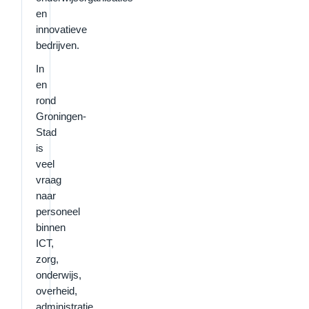
en
innovatieve
bedrijven.
In
en
rond
Groningen-
Stad
is
veel
vraag
naar
personeel
binnen
ICT,
zorg,
onderwijs,
overheid,
administratie,