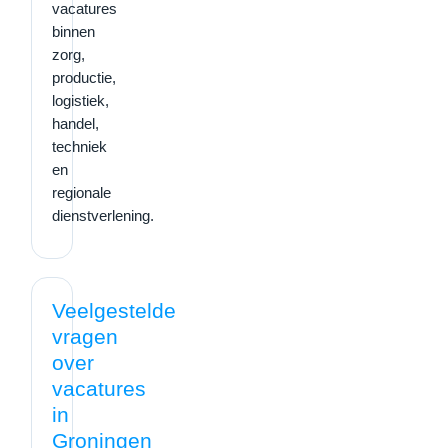
vacatures
binnen
zorg,
productie,
logistiek,
handel,
techniek
en
regionale
dienstverlening.
Veelgestelde
vragen
over
vacatures
in
Groningen