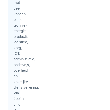
met
veel
kansen
binnen
techniek,
energie,
productie,
logistiek,
zorg,
ICT,
administratie,
onderwijs,
overheid
en
zakelijke
dienstverlening.
Via
Joof.nl
vind
je