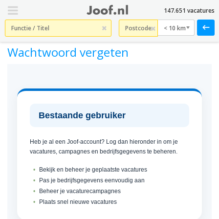
147.651 vacatures
< 10 km
Wachtwoord vergeten
Bestaande gebruiker
Heb je al een Joof-account? Log dan hieronder in om je
vacatures, campagnes en bedrijfsgegevens te beheren.
Bekijk en beheer je geplaatste vacatures
Pas je bedrijfsgegevens eenvoudig aan
Beheer je vacaturecampagnes
Plaats snel nieuwe vacatures