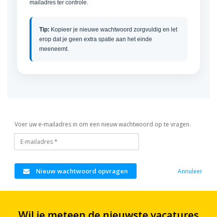
mailadres ter controle.
Tip:
Kopieer je nieuwe wachtwoord zorgvuldig en let
erop dat je geen extra spatie aan het einde
meeneemt.
Voer uw e-mailadres in om een nieuw wachtwoord op te vragen.
Nieuw wachtwoord opvragen
Annuleer
Wil je meteen de nieuwste vacatures