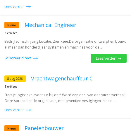
Lees verder
Mechanical Engineer
Nieuw
Zierikzee
Bedrijfsomschrijving:Locatie: Zierikzee.De organisatie ontwerpt en bouwt
al meer dan honderd jaar systemen en machines voor de...
Solliciteer direct
Lees verder
Vrachtwagenchauffeur C
8 aug 2026
Zierikzee
Start je logistieke avontuur bij ons! Word een deel van ons succesverhaal!
Onze sprankelende organisatie, met zeventien vestigingen in heel...
Lees verder
Panelenbouwer
Nieuw