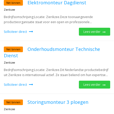
Elektromonteur Dagdienst
Net binnen
Zierikzee
Bedrijfsomschrijving:Locatie: Zierikzee.Deze toonaangevende
productieorganisatie staat voor een open en professionele...
Solliciteer direct
Lees verder
Onderhoudsmonteur Technische
Net binnen
Dienst
Zierikzee
Bedrijfsomschrijving:Locatie: Zierikzee.Dit Nederlandse productiebedrijf
uit Zierikzee is internationaal actief. Ze staan bekend om hun expertise...
Solliciteer direct
Lees verder
Storingsmonteur 3 ploegen
Net binnen
Zierikzee