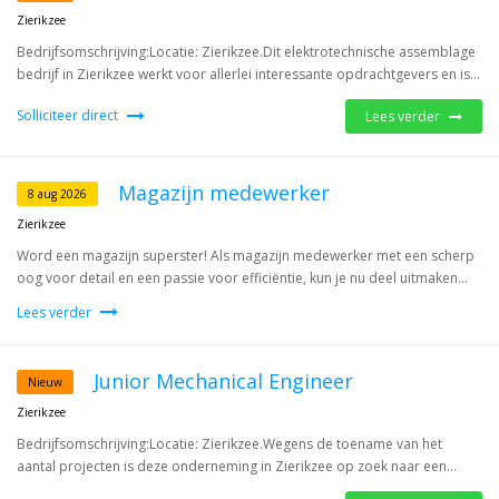
Zierikzee
Bedrijfsomschrijving:Locatie: Zierikzee.Dit elektrotechnische assemblage
bedrijf in Zierikzee werkt voor allerlei interessante opdrachtgevers en is...
Solliciteer direct
Lees verder
Magazijn medewerker
8 aug 2026
Zierikzee
Word een magazijn superster! Als magazijn medewerker met een scherp
oog voor detail en een passie voor efficiëntie, kun je nu deel uitmaken...
Lees verder
Junior Mechanical Engineer
Nieuw
Zierikzee
Bedrijfsomschrijving:Locatie: Zierikzee.Wegens de toename van het
aantal projecten is deze onderneming in Zierikzee op zoek naar een...