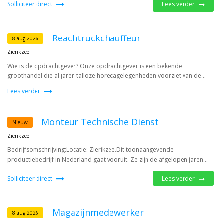
Solliciteer direct
Lees verder
Reachtruckchauffeur
8 aug 2026
Zierikzee
Wie is de opdrachtgever? Onze opdrachtgever is een bekende
groothandel die al jaren talloze horecagelegenheden voorziet van de...
Lees verder
Monteur Technische Dienst
Nieuw
Zierikzee
Bedrijfsomschrijving:Locatie: Zierikzee.Dit toonaangevende
productiebedrijf in Nederland gaat vooruit. Ze zijn de afgelopen jaren...
Solliciteer direct
Lees verder
Magazijnmedewerker
8 aug 2026