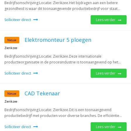
Bedrijfsomschrijving:Locatie: Zierikzee.Het bijdragen aan een betere
gezondheid is waar dit toonaangevende productiebedrijf voor staat...
Solliciteer direct
Lees verder
Elektromonteur 5 ploegen
Nieuw
Zierikzee
Bedrijfsomschrijving:Locatie: Zierikzee.Deze internationale
productieorganisatie in de procesindustrie is toonaangevend op het...
Solliciteer direct
Lees verder
CAD Tekenaar
Nieuw
Zierikzee
Bedrijfsomschrijving:Locatie: Zierikzee.Dit is een toonaangevend
productiebedrijf met producten voor diverse branches. De efficiëntie...
Solliciteer direct
Lees verder