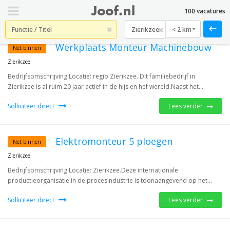
100 vacatures
< 2 km
Werkplaats Monteur Machinebouw
Net binnen
Zierikzee
Bedrijfsomschrijving:Locatie: regio Zierikzee. Dit familiebedrijf in
Zierikzee is al ruim 20 jaar actief in de hijs en hef wereld.Naast het...
Solliciteer direct
Lees verder
Elektromonteur 5 ploegen
Net binnen
Zierikzee
Bedrijfsomschrijving:Locatie: Zierikzee.Deze internationale
productieorganisatie in de procesindustrie is toonaangevend op het...
Solliciteer direct
Lees verder