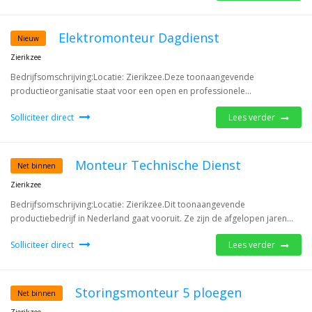
Elektromonteur Dagdienst
Nieuw
Zierikzee
Bedrijfsomschrijving:Locatie: Zierikzee.Deze toonaangevende
productieorganisatie staat voor een open en professionele...
Solliciteer direct
Lees verder
Monteur Technische Dienst
Net binnen
Zierikzee
Bedrijfsomschrijving:Locatie: Zierikzee.Dit toonaangevende
productiebedrijf in Nederland gaat vooruit. Ze zijn de afgelopen jaren...
Solliciteer direct
Lees verder
Storingsmonteur 5 ploegen
Net binnen