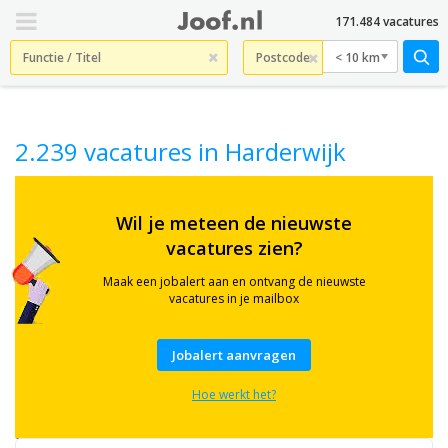
171.484 vacatures
< 10 km
2.239 vacatures in Harderwijk
Check
hier
Wil je meteen de nieuwste
2.239
vacatures zien?
actuele
vacatures
in
Maak een jobalert aan en ontvang de nieuwste
Harderwijk
vacatures in je mailbox
en
omgeving.
Bekijk
Jobalert aanvragen
banen
in
Hoe werkt het?
o.a.
zorg,
techniek