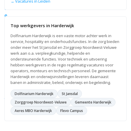
l
→ Vacatures in Leiden
d
e
r
Top werkgevers in Harderwijk
-
Dolfinarium Harderwijk is een vaste motor achter werk in
H
service, hospitality en onderhoudsfuncties. In de zorg bieden
a
onder meer het St Jansdal en Zorggroep Noordwest-Veluwe
r
werk aan o.a. verpleegkundige, helpende en
d
ondersteunende functies. Voor techniek en uitvoering
hebben werkgevers in de regio regelmatig vacatures voor
e
operators, monteurs en technisch personeel. De gemeente
r
Harderwijk en onderwijsinstellingen leveren daarnaast
w
banen in administratie, beleid, onderwijs en begeleiding.
i
Dolfinarium Harderwijk
St Jansdal
j
k
Zorggroep Noordwest-Veluwe
Gemeente Harderwijk
Aeres MBO Harderwijk
Flevo Campus
Harderwijk
L
e
e