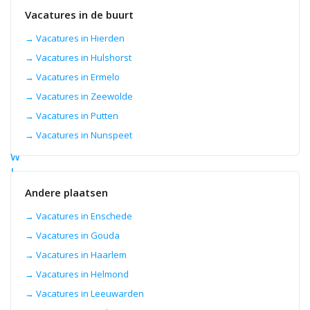
en
Vacatures in de buurt
logistiek.
→ Vacatures in Hierden
8
→ Vacatures in Hulshorst
aug
2026
→ Vacatures in Ermelo
N
→ Vacatures in Zeewolde
i
→ Vacatures in Putten
e
→ Vacatures in Nunspeet
u
w
b
o
Andere plaatsen
u
→ Vacatures in Enschede
w
→ Vacatures in Gouda
s
→ Vacatures in Haarlem
c
→ Vacatures in Helmond
h
i
→ Vacatures in Leeuwarden