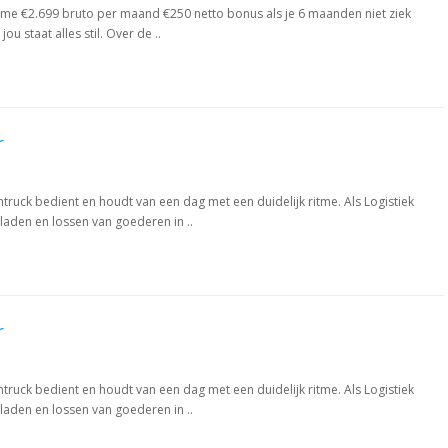
ltime €2.699 bruto per maand €250 netto bonus als je 6 maanden niet ziek
u staat alles stil. Over de ..
r
chtruck bedient en houdt van een dag met een duidelijk ritme. Als Logistiek
laden en lossen van goederen in ..
r
chtruck bedient en houdt van een dag met een duidelijk ritme. Als Logistiek
laden en lossen van goederen in ..