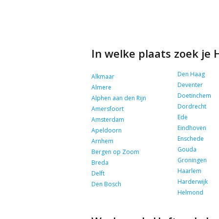
In welke plaats zoek je
Den Haag
Alkmaar
Deventer
Almere
Doetinchem
Alphen aan den Rijn
Dordrecht
Amersfoort
Ede
Amsterdam
Eindhoven
Apeldoorn
Enschede
Arnhem
Gouda
Bergen op Zoom
Groningen
Breda
Haarlem
Delft
Harderwijk
Den Bosch
Helmond