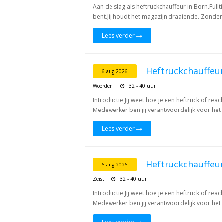
Aan de slag als heftruckchauffeur in Born.Ful
bent.Jij houdt het magazijn draaiende. Zonder jo
Lees verder
Heftruckchauffeu
6 aug 2026
Woerden
32 - 40 uur
Introductie Jij weet hoe je een heftruck of rea
Medewerker ben jij verantwoordelijk voor het 
Lees verder
Heftruckchauffeu
6 aug 2026
Zeist
32 - 40 uur
Introductie Jij weet hoe je een heftruck of rea
Medewerker ben jij verantwoordelijk voor het 
Lees verder