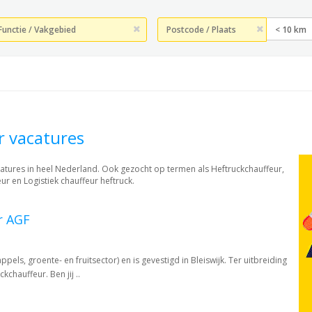
< 10 km
r vacatures
catures in heel Nederland. Ook gezocht op termen als Heftruckchauffeur,
ur en Logistiek chauffeur heftruck.
r AGF
els, groente- en fruitsector) en is gevestigd in Bleiswijk. Ter uitbreiding
chauffeur. Ben jij ..