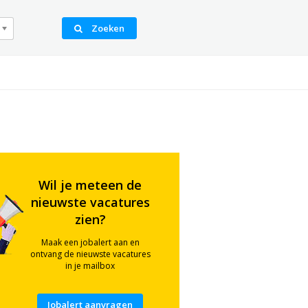
Zoeken
Wil je meteen de
nieuwste vacatures
zien?
Maak een jobalert aan en
ontvang de nieuwste vacatures
in je mailbox
Jobalert aanvragen