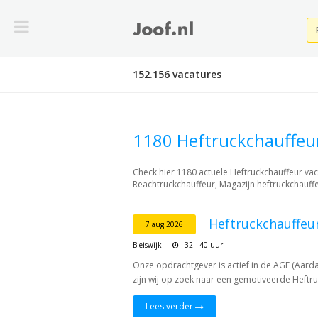
152.156 vacatures
1180 Heftruckchauffeu
Check hier 1180 actuele Heftruckchauffeur va
Reachtruckchauffeur, Magazijn heftruckchauffe
Heftruckchauffeu
7 aug 2026
Bleiswijk
32 - 40 uur
Onze opdrachtgever is actief in de AGF (Aardapp
zijn wij op zoek naar een gemotiveerde Heftruck
Lees verder