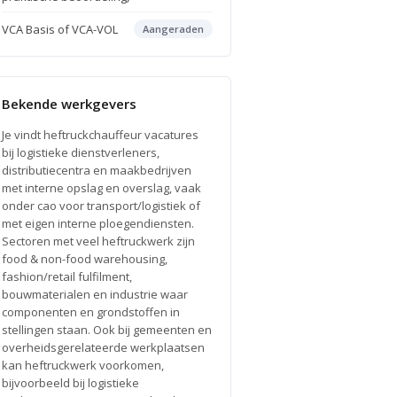
VCA Basis of VCA-VOL
Aangeraden
Bekende werkgevers
Je vindt heftruckchauffeur vacatures
bij logistieke dienstverleners,
distributiecentra en maakbedrijven
met interne opslag en overslag, vaak
onder cao voor transport/logistiek of
met eigen interne ploegendiensten.
Sectoren met veel heftruckwerk zijn
food & non-food warehousing,
fashion/retail fulfilment,
bouwmaterialen en industrie waar
componenten en grondstoffen in
stellingen staan. Ook bij gemeenten en
overheidsgerelateerde werkplaatsen
kan heftruckwerk voorkomen,
bijvoorbeeld bij logistieke