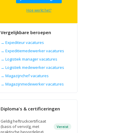
Hoe werkt het?
Vergelijkbare beroepen
→ Expediteur vacatures
→ Expeditiemedewerker vacatures
→ Logistiek manager vacatures
→ Logistiek medewerker vacatures
→ Magazijnchef vacatures
→ Magazijnmedewerker vacatures
Diploma's & certificeringen
Geldig heftruckcertificaat
(basis of vervolg, met
Vereist
praktische beoordeling)