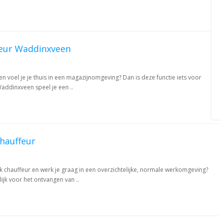
eur Waddinxveen
en voel je je thuis in een magazijnomgeving? Dan is deze functie iets voor
Waddinxveen speel je een ..
hauffeur
k chauffeur en werk je graag in een overzichtelijke, normale werkomgeving?
ijk voor het ontvangen van ..