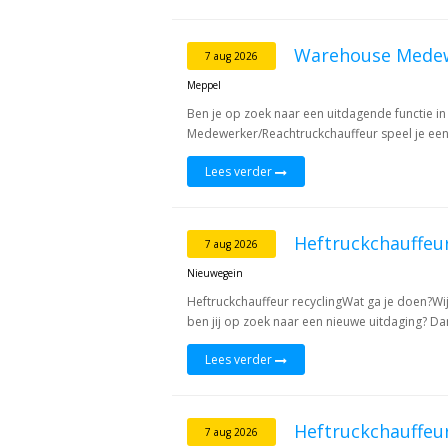
Warehouse Medew
7 aug 2026
Meppel
Ben je op zoek naar een uitdagende functie in
Medewerker/Reachtruckchauffeur speel je een be
Lees verder
Heftruckchauffeur
7 aug 2026
Nieuwegein
Heftruckchauffeur recyclingWat ga je doen?Wij 
ben jij op zoek naar een nieuwe uitdaging? Dan
Lees verder
Heftruckchauffeu
7 aug 2026