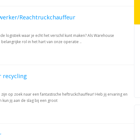
erker/Reachtruckchauffeur
 de logistiek waar je echt het verschil kunt maken? Als Warehouse
langrijke rol in het hart van onze operatie ..
 recycling
zijn op zoek naar een fantastische heftruckchauffeur! Heb jij ervaring en
 kun jij aan de slag bij een groot
r