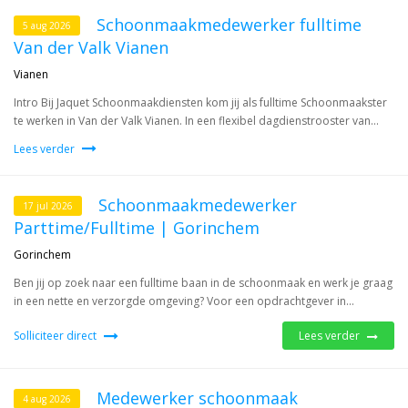
Schoonmaakmedewerker fulltime
5 aug 2026
Van der Valk Vianen
Vianen
Intro Bij Jaquet Schoonmaakdiensten kom jij als fulltime Schoonmaakster
te werken in Van der Valk Vianen. In een flexibel dagdienstrooster van...
Lees verder
Schoonmaakmedewerker
17 jul 2026
Parttime/Fulltime | Gorinchem
Gorinchem
Ben jij op zoek naar een fulltime baan in de schoonmaak en werk je graag
in een nette en verzorgde omgeving? Voor een opdrachtgever in...
Solliciteer direct
Lees verder
Medewerker schoonmaak
4 aug 2026