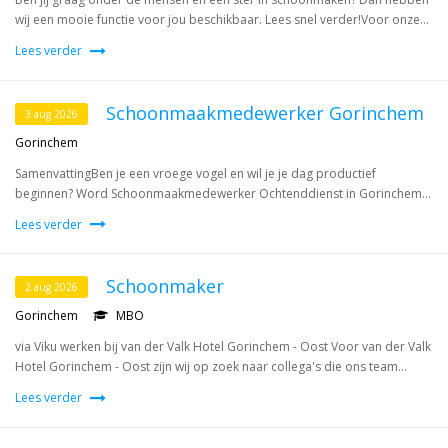
wij een mooie functie voor jou beschikbaar. Lees snel verder!Voor onze...
Lees verder
Schoonmaakmedewerker Gorinchem
3 aug 2026
Gorinchem
SamenvattingBen je een vroege vogel en wil je je dag productief
beginnen? Word Schoonmaakmedewerker Ochtenddienst in Gorinchem...
Lees verder
Schoonmaker
2 aug 2026
Gorinchem
MBO
via Viku werken bij van der Valk Hotel Gorinchem - Oost Voor van der Valk
Hotel Gorinchem - Oost zijn wij op zoek naar collega's die ons team...
Lees verder