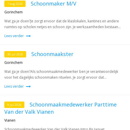
Schoonmaker M/V
1 aug 2026
Gorinchem
Wat ga je doen?Je zorgt ervoor dat de klaslokalen, kantines en andere
ruimtes op scholen netjes en schoon zijn. Je werkzaamheden bestaan...
Lees verder
Schoonmaakster
30 jul 2026
Gorinchem
Wat ga je doen?Als schoonmaakmedewerker ben je verantwoordelijk
voor het dagelijks schoonmaken rituelen. Je zorgt ervoor dat...
Lees verder
Schoonmaakmedewerker Parttime
9 jul 2026
Van der Valk Vianen
Vianen
Schoonmaakmedewerker Van der Valk Vianen Intro Bij Jaquet