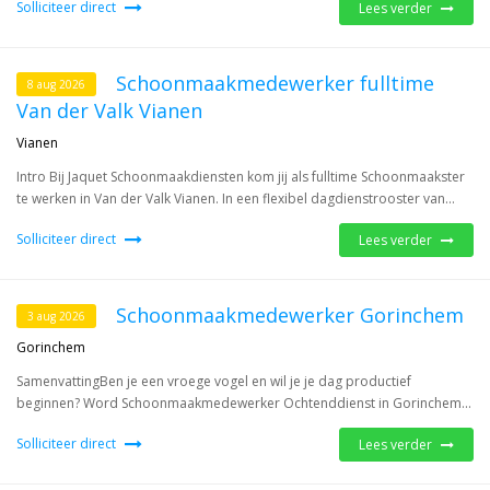
Solliciteer direct
Lees verder
Schoonmaakmedewerker fulltime
8 aug 2026
Van der Valk Vianen
Vianen
Intro Bij Jaquet Schoonmaakdiensten kom jij als fulltime Schoonmaakster
te werken in Van der Valk Vianen. In een flexibel dagdienstrooster van...
Solliciteer direct
Lees verder
Schoonmaakmedewerker Gorinchem
3 aug 2026
Gorinchem
SamenvattingBen je een vroege vogel en wil je je dag productief
beginnen? Word Schoonmaakmedewerker Ochtenddienst in Gorinchem...
Solliciteer direct
Lees verder