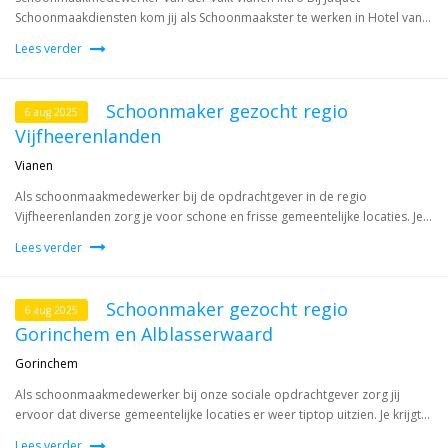
Schoonmaakdiensten kom jij als Schoonmaakster te werken in Hotel van...
Lees verder
Schoonmaker gezocht regio
6 aug 2025
Vijfheerenlanden
Vianen
Als schoonmaakmedewerker bij de opdrachtgever in de regio
Vijfheerenlanden zorg je voor schone en frisse gemeentelijke locaties. Je...
Lees verder
Schoonmaker gezocht regio
6 aug 2025
Gorinchem en Alblasserwaard
Gorinchem
Als schoonmaakmedewerker bij onze sociale opdrachtgever zorg jij
ervoor dat diverse gemeentelijke locaties er weer tiptop uitzien. Je krijgt...
Lees verder