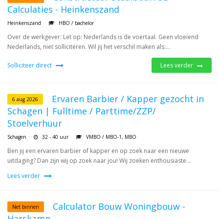
Calculaties - Heinkenszand
Heinkenszand
HBO / bachelor
Over de werkgever: Let op: Nederlands is de voertaal. Geen vloeiend
Nederlands, niet solliciteren. Wil jij het verschil maken als:...
Solliciteer direct
Lees verder
Ervaren Barbier / Kapper gezocht in
6 aug 2026
Schagen | Fulltime / Parttime/ZZP/
Stoelverhuur
Schagen
32 - 40 uur
VMBO / MBO-1, MBO
Ben jij een ervaren barbier of kapper en op zoek naar een nieuwe
uitdaging? Dan zijn wij op zoek naar jou! Wij zoeken enthousiaste...
Lees verder
Calculator Bouw Woningbouw -
Net binnen
Harskamp