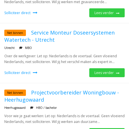
Nederlands, niet solliciteren. Wil jij werken met geavanceerde...
Solliciteer direct
Lees verder
Service Monteur Doseersystemen
Net binnen
Watertech - Utrecht
Utrecht
MBO
Over de werkgever: Let op: Nederlands is de voertaal. Geen vloeiend
Nederlands, niet solliciteren. Wil jij het verschil maken als expert in...
Solliciteer direct
Lees verder
Projectvoorbereider Woningbouw -
Net binnen
Heerhugowaard
Heerhugowaard
HBO / bachelor
Voor wie je gaat werken: Let op: Nederlands is de voertaal. Geen vloeiend
Nederlands, niet solliciteren. Wil jij werken aan duurzame...