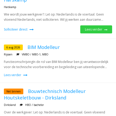
Harskamp
Wie wordt jouw werkgever?: Let op: Nederlands is de voertaal. Geen
vloeiend Nederlands, niet solliciteren. Wil jij werken aan duurzame...
Solliciteer direct
Lees verder
BIM Modelleur
6 aug 2026
Rijssen
VMBO / MBO-1, MBO
FunctieomschrijvingIn de rol van BIM Modelleur ben jij verantwoordelijk
voor de technische voorbereiding en begeleiding van uiteenlopende...
Lees verder
Bouwtechnisch Modelleur
Net binnen
Houtskeletbouw - Dirksland
Dirksland
HBO / bachelor
Over de werkgever: Let op: Nederlands is de voertaal. Geen vloeiend