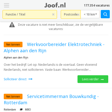
177.354 vacatures
< 10 km
Deze vacature is niet meer beschikbaar, zie de vergelijkbare
vacatures:
Werkvoorbereider Elektrotechniek -
Net binnen
Alphen aan den Rijn
Alphen aan den Rijn
Over het bedrijf: Let op: Nederlands is de voertaal. Geen vloeiend
Nederlands, niet solliciteren. Vaste baan: Werkvoorbereider...
Solliciteer direct
Lees verder
Servicetimmerman Bouwkundig -
Net binnen
Rotterdam
Rotterdam
MBO