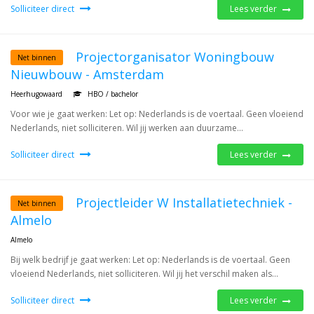
Solliciteer direct
Lees verder
Projectorganisator Woningbouw
Net binnen
Nieuwbouw - Amsterdam
Heerhugowaard
HBO / bachelor
Voor wie je gaat werken: Let op: Nederlands is de voertaal. Geen vloeiend
Nederlands, niet solliciteren. Wil jij werken aan duurzame...
Solliciteer direct
Lees verder
Projectleider W Installatietechniek -
Net binnen
Almelo
Almelo
Bij welk bedrijf je gaat werken: Let op: Nederlands is de voertaal. Geen
vloeiend Nederlands, niet solliciteren. Wil jij het verschil maken als...
Solliciteer direct
Lees verder