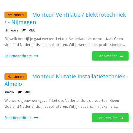
Monteur Ventilatie / Elektrotechniek
Net binnen
/ - Nijmegen
Nijmegen
MBO
Bij welk bedrijf je gaat werken: Let op: Nederlands is de voertaal. Geen
vloeiend Nederlands, niet solliciteren. Wil jij werken met professionele...
Solliciteer direct
Lees verder
Monteur Mutatie Installatietechniek -
Net binnen
Almelo
Almelo
MBO
Wie wordt jouw werkgever?: Let op: Nederlands is de voertaal. Geen
vloeiend Nederlands, niet solliciteren. Wil jij het verschil maken als...
Solliciteer direct
Lees verder