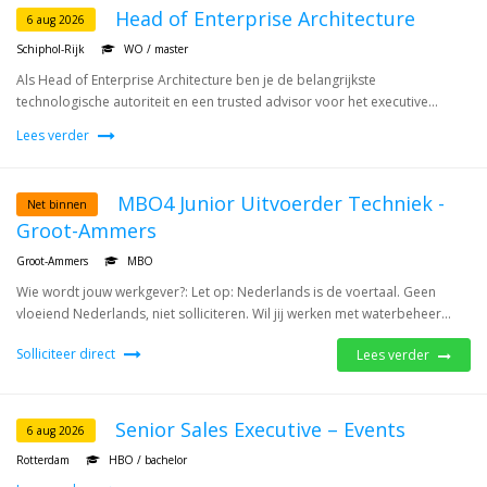
Head of Enterprise Architecture
6 aug 2026
Schiphol-Rijk
WO / master
Als Head of Enterprise Architecture ben je de belangrijkste
technologische autoriteit en een trusted advisor voor het executive...
Lees verder
MBO4 Junior Uitvoerder Techniek -
Net binnen
Groot-Ammers
Groot-Ammers
MBO
Wie wordt jouw werkgever?: Let op: Nederlands is de voertaal. Geen
vloeiend Nederlands, niet solliciteren. Wil jij werken met waterbeheer...
Solliciteer direct
Lees verder
Senior Sales Executive – Events
6 aug 2026
Rotterdam
HBO / bachelor