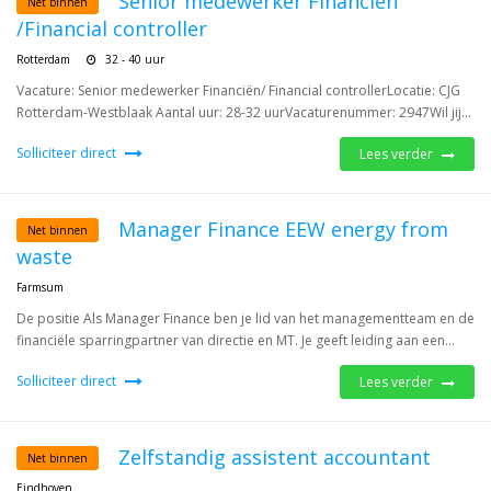
Senior medewerker Financiën
Net binnen
/Financial controller
Rotterdam
32 - 40 uur
Vacature: Senior medewerker Financiën/ Financial controllerLocatie: CJG
Rotterdam-Westblaak Aantal uur: 28-32 uurVacaturenummer: 2947Wil jij...
Solliciteer direct
Lees verder
Manager Finance EEW energy from
Net binnen
waste
Farmsum
De positie Als Manager Finance ben je lid van het managementteam en de
financiële sparringpartner van directie en MT. Je geeft leiding aan een...
Solliciteer direct
Lees verder
Zelfstandig assistent accountant
Net binnen
Eindhoven