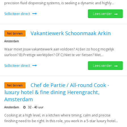
precision fluid dispensing systems, is seeking a dynamic and highly...
Solliciteer direct
Lees verder
Vakantiewerk Schoonmaak Arkin
Net binnen
Amsterdam
Waar moet jouw vakantiewerk aan voldoen? A) Een zo hoog mogelijk
uurloon? B) Prettige werktijden? Of C) Niet te ver fietsen? Met...
Solliciteer direct
Lees verder
Chef de Partie / All-round Cook -
Net binnen
luxury hotel & fine dining Herengracht,
Amsterdam
Amsterdam
32 - 40 uur
Cooking at a high level, in a kitchen where timing, calm and precise
finishing need to be right. In this role, you work in a 5-star luxury hotel...