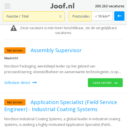
200.263 vacatures
< 10 km
Deze vacature is niet meer beschikbaar, zie de vergelijkbare
vacatures:
Assembly Supervisor
Net binnen
Maastricht
Nordson Packaging, wereldwijd leider op het gebied van
precisiedosering, vloeistofbeheer en aanverwante technologieën, is op...
Solliciteer direct
Lees verder
Application Specialist (Field Service
Net binnen
Engineer) - Industrial Coating Systems
Nordson Industrial Coating Systems, a global leader in industrial coating
systems, is seeking a highly motivated Application Specialist (Field...