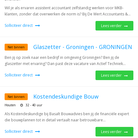
Wil je als ervaren assistent accountant zelfstandig werken voor MKB-
klanten, zonder dat overwerken de norm is? Bij De Wert Accountants &...
Solliciteer direct
Lees verder
Glaszetter - Groningen - GRONINGEN
Net binnen
Ben jij op zoek naar een bedrijf in omgeving Groningen? Ben jij de
glaszetter met ervaring? Dan past deze vacature van Actief Techniek...
Solliciteer direct
Lees verder
Kostendeskundige Bouw
Net binnen
Houten
32 - 40 uur
Als Kostendeskundige bij Basalt Bouwadvies ben jij de financiële expert
die bouwplannen tot in detail vertaalt naar betrouwbare...
Solliciteer direct
Lees verder