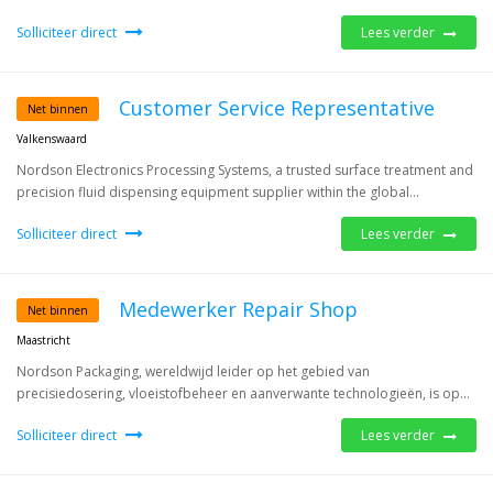
Solliciteer direct
Lees verder
Customer Service Representative
Net binnen
Valkenswaard
Nordson Electronics Processing Systems, a trusted surface treatment and
precision fluid dispensing equipment supplier within the global...
Solliciteer direct
Lees verder
Medewerker Repair Shop
Net binnen
Maastricht
Nordson Packaging, wereldwijd leider op het gebied van
precisiedosering, vloeistofbeheer en aanverwante technologieën, is op...
Solliciteer direct
Lees verder