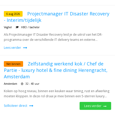
Projectmanager IT Disaster Recovery
6 aug 2026
- Interim/tijdelijk
Veghel
HBO / bachelor
Als Projectmanager IT Disaster Recovery leid je de uitrol van het DR-
programma over de verschillende IT delivery teams en externe...
Lees verder
Zelfstandig werkend kok / Chef de
Net binnen
Partie - luxury hotel & fine dining Herengracht,
Amsterdam
Amsterdam
32 - 40 uur
Koken op hoog niveau, binnen een keuken waar timing, rust en afwerking
moeten kloppen. In deze rol draai je mee binnen een 5-sterren luxury...
Solliciteer direct
Lees verder