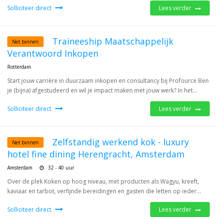
Solliciteer direct
Lees verder
Traineeship Maatschappelijk
Net binnen
Verantwoord Inkopen
Rotterdam
Start jouw carrière in duurzaam inkopen en consultancy bij Profource Ben
je (bijna) afgestudeerd en wil je impact maken met jouw werk? In het...
Solliciteer direct
Lees verder
Zelfstandig werkend kok - luxury
Net binnen
hotel fine dining Herengracht, Amsterdam
Amsterdam
32 - 40 uur
Over de plek Koken op hoog niveau, met producten als Wagyu, kreeft,
kaviaar en tarbot, verfijnde bereidingen en gasten die letten op ieder...
Solliciteer direct
Lees verder