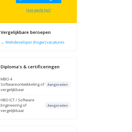
Hoe werkt het?
Vergelijkbare beroepen
→ Webdeveloper (hoger) vacatures
Diploma's & certificeringen
MBO 4
Softwareontwikkeling of
Aangeraden
vergelijkbaar
HBO ICT / Software
Engineering of
Aangeraden
vergelijkbaar