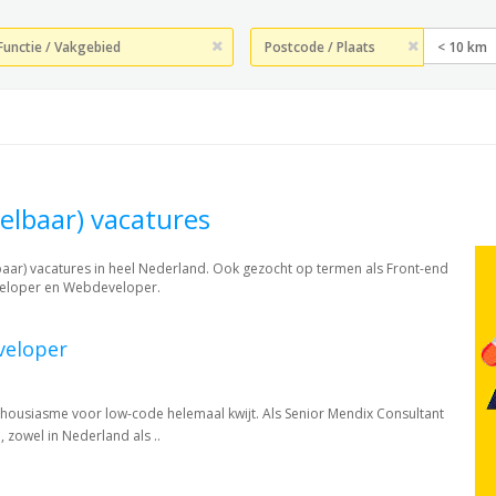
< 10 km
elbaar) vacatures
aar) vacatures in heel Nederland. Ook gezocht op termen als Front-end
veloper en Webdeveloper.
veloper
nthousiasme voor low-code helemaal kwijt. Als Senior Mendix Consultant
 zowel in Nederland als ..