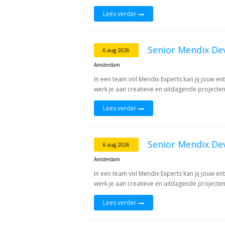
Lees verder
Senior Mendix De
6 aug 2026
Amsterdam
In een team vol Mendix Experts kan jij jouw e
werk je aan creatieve en uitdagende projecten,
Lees verder
Senior Mendix De
6 aug 2026
Amsterdam
In een team vol Mendix Experts kan jij jouw e
werk je aan creatieve en uitdagende projecten,
Lees verder