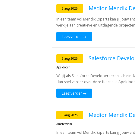
Medior Mendix De
6 aug 2026
In een team vol Mendix Experts kan jij jouw 
werk je aan creatieve en uitdagende projecten,
Lees verder
Salesforce Devel
6 aug 2026
Apeldoorn
Wil jij als Salesforce Developer technisch ein
dan snel verder over deze functie in Apeldoor
Lees verder
Medior Mendix De
5 aug 2026
Amsterdam
In een team vol Mendix Experts kan jij jouw 