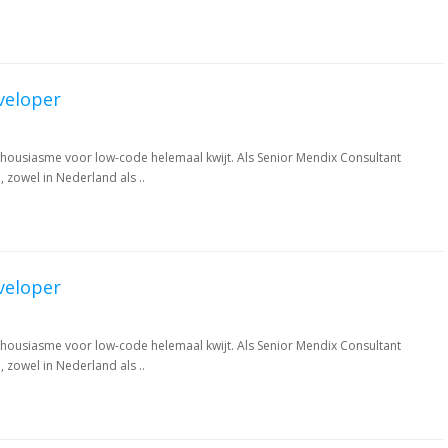
veloper
nthousiasme voor low-code helemaal kwijt. Als Senior Mendix Consultant
 zowel in Nederland als ..
veloper
nthousiasme voor low-code helemaal kwijt. Als Senior Mendix Consultant
 zowel in Nederland als ..