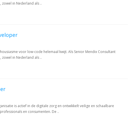
 zowel in Nederland als ..
veloper
nthousiasme voor low-code helemaal kwijt. Als Senior Mendix Consultant
 zowel in Nederland als ..
er
nisatie is actief in de digitale zorg en ontwikkelt veilige en schaalbare
professionals en consumenten. De ..