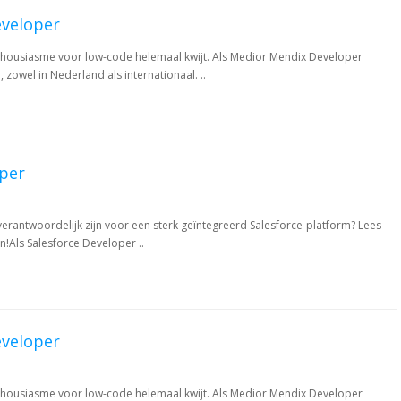
veloper
enthousiasme voor low-code helemaal kwijt. Als Medior Mendix Developer
 zowel in Nederland als internationaal. ..
oper
dverantwoordelijk zijn voor een sterk geïntegreerd Salesforce-platform? Lees
n!Als Salesforce Developer ..
veloper
enthousiasme voor low-code helemaal kwijt. Als Medior Mendix Developer