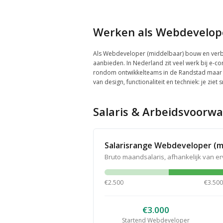
Werken als Webdevelope
Als Webdeveloper (middelbaar) bouw en verbet
aanbieden. In Nederland zit veel werk bij e-c
rondom ontwikkelteams in de Randstad maar va
van design, functionaliteit en techniek: je ziet
Salaris & Arbeidsvoorw
Salarisrange Webdeveloper (m
Bruto maandsalaris, afhankelijk van e
€2.500
€3.500
€3.000
Startend Webdeveloper