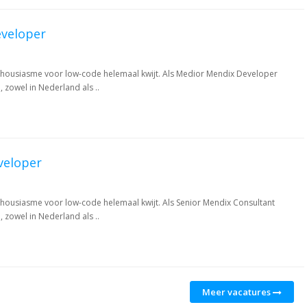
veloper
enthousiasme voor low-code helemaal kwijt. Als Medior Mendix Developer
 zowel in Nederland als ..
veloper
nthousiasme voor low-code helemaal kwijt. Als Senior Mendix Consultant
 zowel in Nederland als ..
Meer vacatures