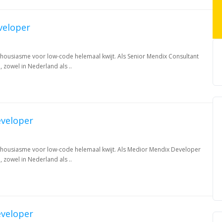
veloper
nthousiasme voor low-code helemaal kwijt. Als Senior Mendix Consultant
 zowel in Nederland als ..
veloper
enthousiasme voor low-code helemaal kwijt. Als Medior Mendix Developer
 zowel in Nederland als ..
veloper