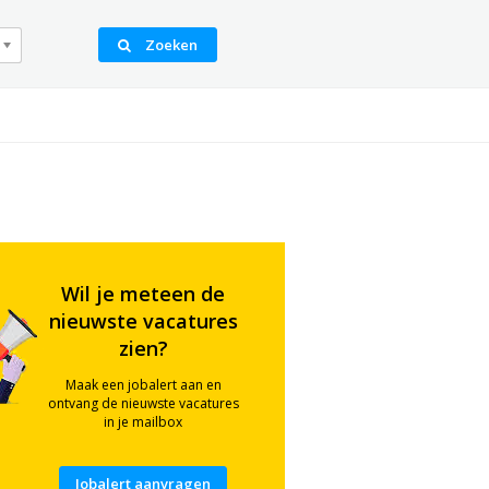
Zoeken
Wil je meteen de
nieuwste vacatures
zien?
Maak een jobalert aan en
ontvang de nieuwste vacatures
in je mailbox
Jobalert aanvragen