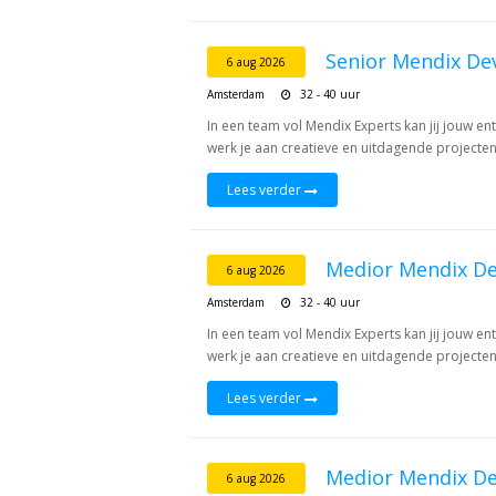
Senior Mendix De
6 aug 2026
Amsterdam
32 - 40 uur
In een team vol Mendix Experts kan jij jouw e
werk je aan creatieve en uitdagende projecten,
Lees verder
Medior Mendix De
6 aug 2026
Amsterdam
32 - 40 uur
In een team vol Mendix Experts kan jij jouw 
werk je aan creatieve en uitdagende projecten,
Lees verder
Medior Mendix De
6 aug 2026