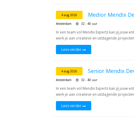
Medior Mendix De
4 aug 2026
Amsterdam
32 - 40 uur
In een team vol Mendix Experts kan jij jouw 
werk je aan creatieve en uitdagende projecten,
Lees verder
Senior Mendix De
4 aug 2026
Amsterdam
32 - 40 uur
In een team vol Mendix Experts kan jij jouw e
werk je aan creatieve en uitdagende projecten,
Lees verder