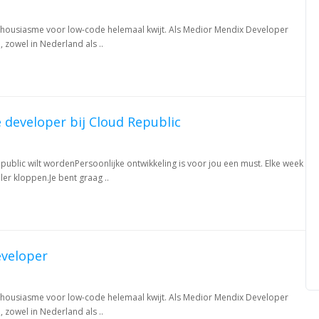
enthousiasme voor low-code helemaal kwijt. Als Medior Mendix Developer
 zowel in Nederland als ..
 developer bij Cloud Republic
public wilt wordenPersoonlijke ontwikkeling is voor jou een must. Elke week
ler kloppen.Je bent graag ..
veloper
enthousiasme voor low-code helemaal kwijt. Als Medior Mendix Developer
 zowel in Nederland als ..