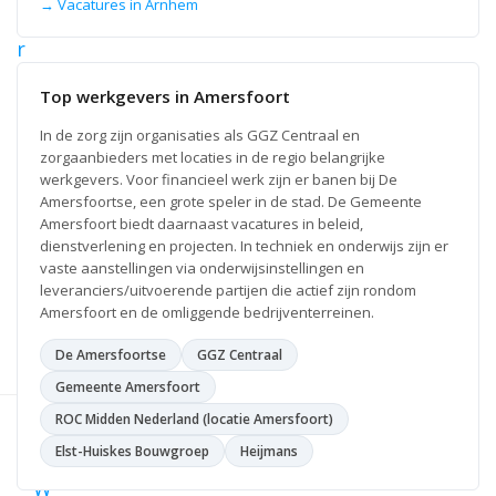
→ Vacatures in Arnhem
e
r
Amersfoort
Top werkgevers in Amersfoort
32 -
40
In de zorg zijn organisaties als GGZ Centraal en
uur
zorgaanbieders met locaties in de regio belangrijke
L
werkgevers. Voor financieel werk zijn er banen bij De
e
Amersfoortse, een grote speler in de stad. De Gemeente
e
s
Amersfoort biedt daarnaast vacatures in beleid,
v
dienstverlening en projecten. In techniek en onderwijs zijn er
e
vaste aanstellingen via onderwijsinstellingen en
r
leveranciers/uitvoerende partijen die actief zijn rondom
d
Amersfoort en de omliggende bedrijventerreinen.
e
r
De Amersfoortse
GGZ Centraal
Gemeente Amersfoort
ROC Midden Nederland (locatie Amersfoort)
9
aug
Elst-Huiskes Bouwgroep
Heijmans
2026
W