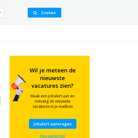
Zoeken
Wil je meteen de
nieuwste
vacatures zien?
Maak een jobalert aan en
ontvang de nieuwste
vacatures in je mailbox
Jobalert aanvragen
Hoe werkt het?