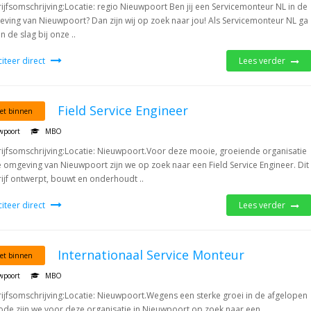
ijfsomschrijving:Locatie: regio Nieuwpoort Ben jij een Servicemonteur NL in de
ving van Nieuwpoort? Dan zijn wij op zoek naar jou! Als Servicemonteur NL ga
n de slag bij onze ..
iciteer direct
Lees verder
Field Service Engineer
et binnen
wpoort
MBO
ijfsomschrijving:Locatie: Nieuwpoort.Voor deze mooie, groeiende organisatie
e omgeving van Nieuwpoort zijn we op zoek naar een Field Service Engineer. Dit
ijf ontwerpt, bouwt en onderhoudt ..
iciteer direct
Lees verder
Internationaal Service Monteur
et binnen
wpoort
MBO
ijfsomschrijving:Locatie: Nieuwpoort.Wegens een sterke groei in de afgelopen
ode zijn we voor deze organisatie in Nieuwpoort op zoek naar een