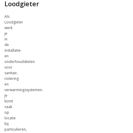
Loodgieter
Als
Loodgieter
werk
je
in
de
installatie-
en
onderhoudsketen
voor
sanitair,
riolering
en
verwarmingssystemen.
Je
komt
vaak
op
locatie
bij
particulieren,