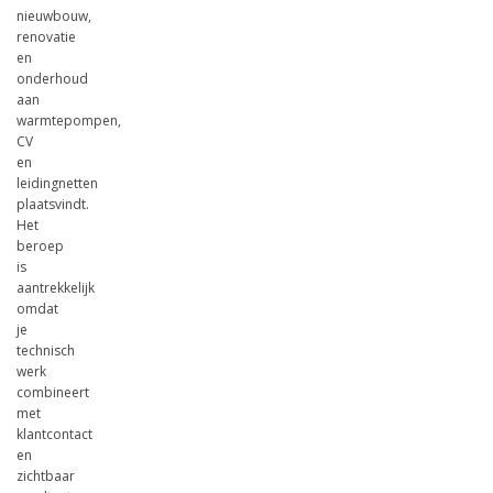
nieuwbouw,
renovatie
en
onderhoud
aan
warmtepompen,
CV
en
leidingnetten
plaatsvindt.
Het
beroep
is
aantrekkelijk
omdat
je
technisch
werk
combineert
met
klantcontact
en
zichtbaar