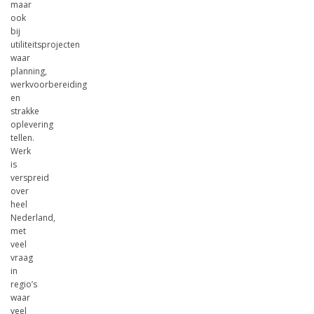
maar
ook
bij
utiliteitsprojecten
waar
planning,
werkvoorbereiding
en
strakke
oplevering
tellen.
Werk
is
verspreid
over
heel
Nederland,
met
veel
vraag
in
regio’s
waar
veel