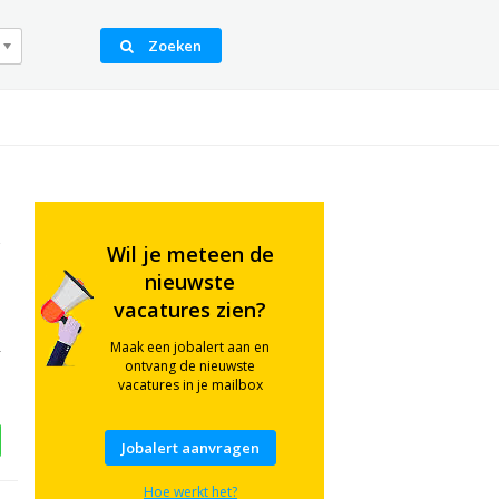
Zoeken
Wil je meteen de
nieuwste
vacatures zien?
Maak een jobalert aan en
r
ontvang de nieuwste
vacatures in je mailbox
Jobalert aanvragen
Hoe werkt het?