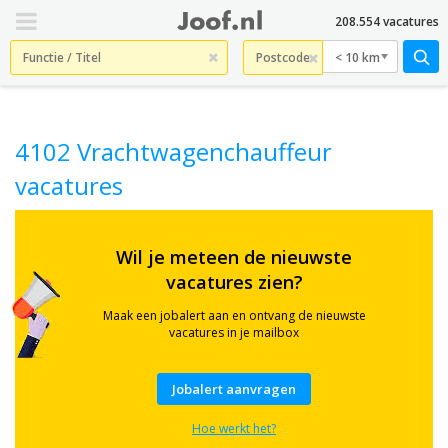
208.554 vacatures
< 10 km
4102 Vrachtwagenchauffeur
vacatures
Check
hier
Wil je meteen de nieuwste
4102
vacatures zien?
actuele
Vrachtwagenchauffeur
vacatures
Maak een jobalert aan en ontvang de nieuwste
in
vacatures in je mailbox
heel
Nederland.
Ook
Jobalert aanvragen
gezocht
op
Hoe werkt het?
termen