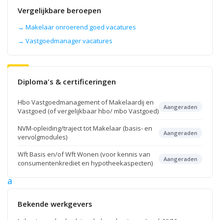
Vastgoedmakelaar,
Vergelijkbare beroepen
Woningmakelaar,
Makelaardij
medewerker
→ Makelaar onroerend goed vacatures
en
→ Vastgoedmanager vacatures
Koop-/verkoopmakelaar.
7
aug
Diploma's & certificeringen
2026
K
Hbo Vastgoedmanagement of Makelaardij en
a
Aangeraden
Vastgoed (of vergelijkbaar hbo/ mbo Vastgoed)
n
NVM-opleiding/traject tot Makelaar (basis- en
d
Aangeraden
vervolgmodules)
i
Wft Basis en/of Wft Wonen (voor kennis van
d
Aangeraden
consumentenkrediet en hypotheekaspecten)
a
a
t
Bekende werkgevers
-
m