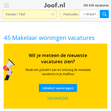
165.943 vacatures
< 10 km
45 Makelaar woningen vacatures
Check
hier
Wil je meteen de nieuwste
45
vacatures zien?
actuele
Makelaar
woningen
Maak een jobalert aan en ontvang de nieuwste
vacatures
vacatures in je mailbox
in
heel
Nederland.
Jobalert aanvragen
Ook
gezocht
Hoe werkt het?
op
termen
als