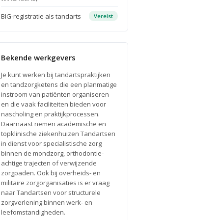
BIG-registratie als tandarts
Vereist
Bekende werkgevers
Je kunt werken bij tandartspraktijken
en tandzorgketens die een planmatige
instroom van patiënten organiseren
en die vaak faciliteiten bieden voor
nascholing en praktijkprocessen.
Daarnaast nemen academische en
topklinische ziekenhuizen Tandartsen
in dienst voor specialistische zorg
binnen de mondzorg, orthodontie-
achtige trajecten of verwijzende
zorgpaden. Ook bij overheids- en
militaire zorgorganisaties is er vraag
naar Tandartsen voor structurele
zorgverlening binnen werk- en
leefomstandigheden.