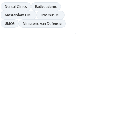
Dental Clinics
Radboudumc
Amsterdam UMC
Erasmus MC
UMCG
Ministerie van Defensie