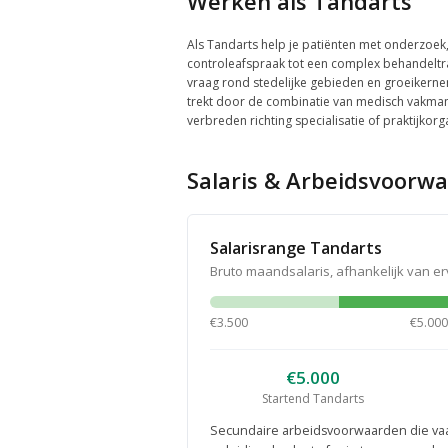
Werken als Tandarts
Als Tandarts help je patiënten met onderzoek
controleafspraak tot een complex behandeltraje
vraag rond stedelijke gebieden en groeikerne
trekt door de combinatie van medisch vakmans
verbreden richting specialisatie of praktijkorg
Salaris & Arbeidsvoorw
Salarisrange Tandarts
Bruto maandsalaris, afhankelijk van e
€3.500
€5.000
€5.000
Startend Tandarts
Secundaire arbeidsvoorwaarden die va