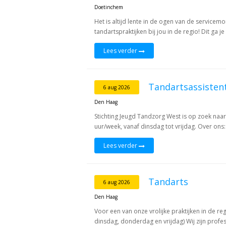
Doetinchem
Het is altijd lente in de ogen van de servicemo
tandartspraktijken bij jou in de regio! Dit ga 
Lees verder
Tandartsassisten
6 aug 2026
Den Haag
Stichting Jeugd Tandzorg West is op zoek naar
uur/week, vanaf dinsdag tot vrijdag. Over ons:
Lees verder
Tandarts
6 aug 2026
Den Haag
Voor een van onze vrolijke praktijken in de re
dinsdag, donderdag en vrijdag) Wij zijn profess