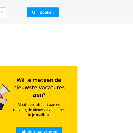
Zoeken
Wil je meteen de
nieuwste vacatures
zien?
Maak een jobalert aan en
ontvang de nieuwste vacatures
in je mailbox
Jobalert aanvragen