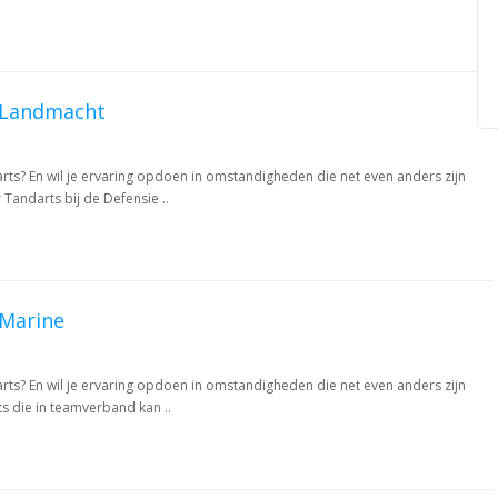
s Landmacht
ndarts? En wil je ervaring opdoen in omstandigheden die net even anders zijn
Tandarts bij de Defensie ..
 Marine
ndarts? En wil je ervaring opdoen in omstandigheden die net even anders zijn
ts die in teamverband kan ..