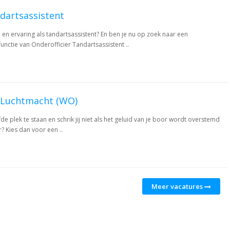
dartsassistent
 en ervaring als tandartsassistent? En ben je nu op zoek naar een
unctie van Onderofficier Tandartsassistent ..
s Luchtmacht (WO)
fde plek te staan en schrik jij niet als het geluid van je boor wordt overstemd
? Kies dan voor een ..
Meer vacatures