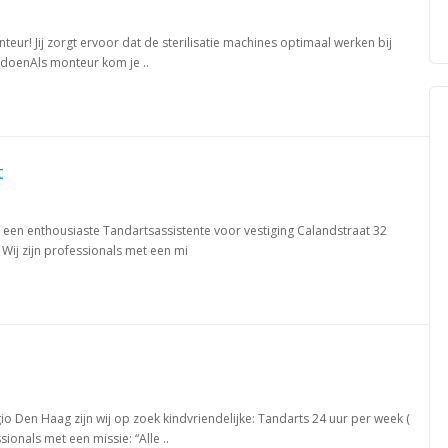
nteur! Jij zorgt ervoor dat de sterilisatie machines optimaal werken bij
je doenAls monteur kom je ..
t
 een enthousiaste Tandartsassistente voor vestiging Calandstraat 32
 Wij zijn professionals met een mi
gio Den Haag zijn wij op zoek kindvriendelijke: Tandarts 24 uur per week (
ionals met een missie: “Alle ..