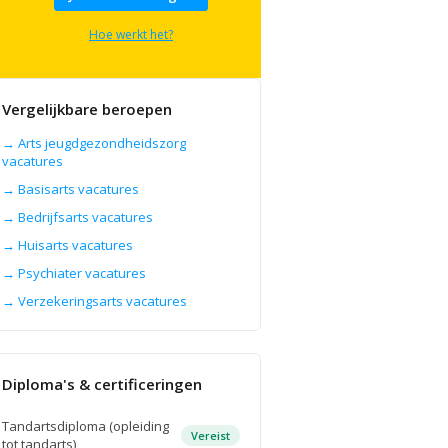
Hoe werkt het?
Vergelijkbare beroepen
→ Arts jeugdgezondheidszorg
vacatures
→ Basisarts vacatures
→ Bedrijfsarts vacatures
→ Huisarts vacatures
→ Psychiater vacatures
→ Verzekeringsarts vacatures
Diploma's & certificeringen
Tandartsdiploma (opleiding
Vereist
tot tandarts)