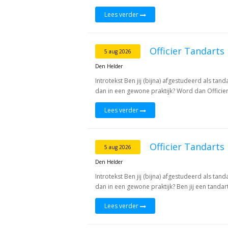
Lees verder
Officier Tandart
5 aug 2026
Den Helder
Introtekst Ben jij (bijna) afgestudeerd als ta
dan in een gewone praktijk? Word dan Officier 
Lees verder
Officier Tandarts
5 aug 2026
Den Helder
Introtekst Ben jij (bijna) afgestudeerd als ta
dan in een gewone praktijk? Ben jij een tandar
Lees verder