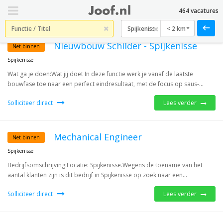
464 vacatures
< 2 km
Nieuwbouw Schilder - Spijkenisse
Net binnen
Spijkenisse
Wat ga je doen:Wat jij doet In deze functie werk je vanaf de laatste
bouwfase toe naar een perfect eindresultaat, met de focus op saus-...
Solliciteer direct
Lees verder
Mechanical Engineer
Net binnen
Spijkenisse
Bedrijfsomschrijving:Locatie: Spijkenisse.Wegens de toename van het
aantal klanten zijn is dit bedrijf in Spijkenisse op zoek naar een...
Solliciteer direct
Lees verder