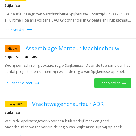
Spijkenisse
C-Chauffeur Dagritten Versdistributie Spijkenisse | Starttijd 04:00 – 05:00
| Fulltime | Salaris volgens CAO Groothandel in Groente en Fruit (schaal...
Lees verder
Assemblage Monteur Machinebouw
Nieuw
Spijkenisse
MBO
Bedrijfsomschrijving:Locatie: regio Spijkenisse. Door de toename van het
aantal projecten en klanten zijn we in de regio van Spijkenisse op zoek...
Solliciteer direct
Lees verder
Vrachtwagenchauffeur ADR
6 aug 2026
Spijkenisse
Wie is de opdrachtgever?Voor een leuk bedrijf met een goed
onderhouden wagenpark in de regio van Spijkenisse zijn wij op zoek...