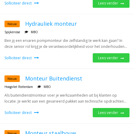
Solliciteer direct
Lees verder
Hydrauliek monteur
Nieuw
Spijkenisse
MBO
Ben jij een ervaren pompmonteur die zelfstandig te werk kan gaan? In
deze senior rol krijg je de verantwoordelijkheid voor het onderhouden...
Solliciteer direct
Lees verder
Monteur Buitendienst
Nieuw
Hoogvliet Rotterdam
MBO
Als buitendienstmonteur voer je werkzaamheden uit bij klanten op
locatie. Je werkt aan een gevarieerd pakket aan technische opdrachten...
Solliciteer direct
Lees verder
Monteur staalbouw
Nieuw