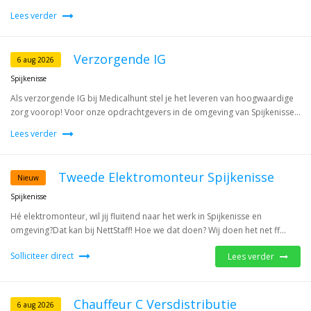
Lees verder
Verzorgende IG
6 aug 2026
Spijkenisse
Als verzorgende IG bij Medicalhunt stel je het leveren van hoogwaardige
zorg voorop! Voor onze opdrachtgevers in de omgeving van Spijkenisse...
Lees verder
Tweede Elektromonteur Spijkenisse
Nieuw
Spijkenisse
Hé elektromonteur, wil jij fluitend naar het werk in Spijkenisse en
omgeving?Dat kan bij NettStaff! Hoe we dat doen? Wij doen het net ff...
Solliciteer direct
Lees verder
Chauffeur C Versdistributie
6 aug 2026