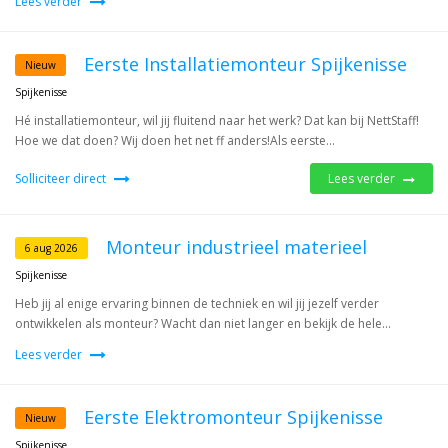
Lees verder
Eerste Installatiemonteur Spijkenisse
Nieuw
Spijkenisse
Hé installatiemonteur, wil jij fluitend naar het werk? Dat kan bij NettStaff!
Hoe we dat doen? Wij doen het net ff anders!Als eerste...
Solliciteer direct
Lees verder
Monteur industrieel materieel
6 aug 2026
Spijkenisse
Heb jij al enige ervaring binnen de techniek en wil jij jezelf verder
ontwikkelen als monteur? Wacht dan niet langer en bekijk de hele...
Lees verder
Eerste Elektromonteur Spijkenisse
Nieuw
Spijkenisse