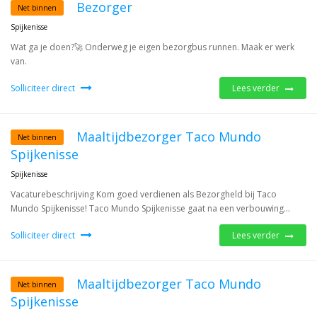
Bezorger
Net binnen
Spijkenisse
Wat ga je doen?🚀 Onderweg je eigen bezorgbus runnen. Maak er werk
van.
Solliciteer direct
Lees verder
Maaltijdbezorger Taco Mundo
Net binnen
Spijkenisse
Spijkenisse
Vacaturebeschrijving Kom goed verdienen als Bezorgheld bij Taco
Mundo Spijkenisse! Taco Mundo Spijkenisse gaat na een verbouwing...
Solliciteer direct
Lees verder
Maaltijdbezorger Taco Mundo
Net binnen
Spijkenisse