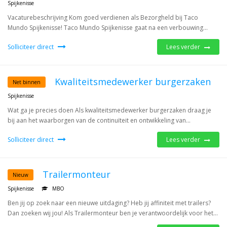
Spijkenisse
Vacaturebeschrijving Kom goed verdienen als Bezorgheld bij Taco
Mundo Spijkenisse! Taco Mundo Spijkenisse gaat na een verbouwing...
Solliciteer direct
Lees verder
Kwaliteitsmedewerker burgerzaken
Net binnen
Spijkenisse
Wat ga je precies doen Als kwaliteitsmedewerker burgerzaken draag je
bij aan het waarborgen van de continuïteit en ontwikkeling van...
Solliciteer direct
Lees verder
Trailermonteur
Nieuw
Spijkenisse
MBO
Ben jij op zoek naar een nieuwe uitdaging? Heb jij affiniteit met trailers?
Dan zoeken wij jou! Als Trailermonteur ben je verantwoordelijk voor het...