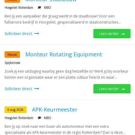
Hoogvliet Rotterdam
MBO
Ben jij een aanpakker die graag werkt in de staalbouw? Voor een
fullservice bedrijf in Hoogvliet, gespecialiseerd in staalconstructies...
Solliciteer direct
Lees verder
Monteur Rotating Equipment
Nieuw
Spijkenisse
Zoek jij een uitdaging waarbij geen dag hetzelfde is? Werk jij bij voorkeur
binnen een organisatie waar er een platte cultuur heerst en waar...
Solliciteer direct
Lees verder
APK-Keurmeester
6 aug 2026
Hoogvliet Rotterdam
MBO
Ben jij op zoek naar een baan als automonteur met een extra
specialisatie als APK-keurmeester in de regio Rotterdam? Dan is deze...