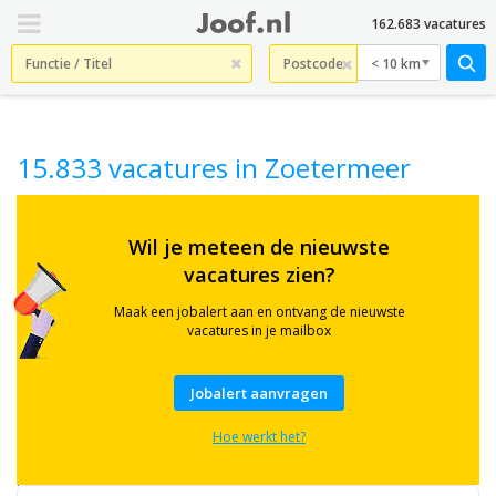
162.683 vacatures
< 10 km
15.833 vacatures in Zoetermeer
Check
hier
Wil je meteen de nieuwste
15.833
vacatures zien?
actuele
vacatures
in
Maak een jobalert aan en ontvang de nieuwste
Zoetermeer
vacatures in je mailbox
en
omgeving.
Bekijk
Jobalert aanvragen
banen
in
Hoe werkt het?
o.a.
zorg,
logistiek